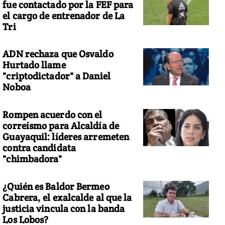
fue contactado por la FEF para
el cargo de entrenador de La
Tri
ADN rechaza que Osvaldo
Hurtado llame
"criptodictador" a Daniel
Noboa
Rompen acuerdo con el
correísmo para Alcaldía de
Guayaquil: líderes arremeten
contra candidata
"chimbadora"
¿Quién es Baldor Bermeo
Cabrera, el exalcalde al que la
justicia vincula con la banda
Los Lobos?