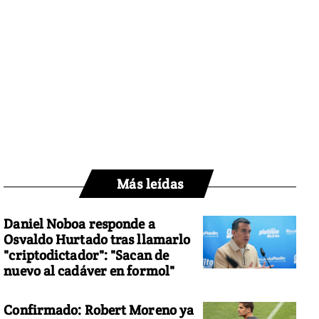
Más leídas
Daniel Noboa responde a
Osvaldo Hurtado tras llamarlo
"criptodictador": "Sacan de
nuevo al cadáver en formol"
Confirmado: Robert Moreno ya