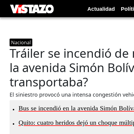
Actualidad
Polít
Nacional
Tráiler se incendió d
la avenida Simón Bolí
transportaba?
El siniestro provocó una intensa congestión vehicu
Bus se incendió en la avenida Simón Bolíva
•
Quito: cuatro heridos dejó un choque múlti
•