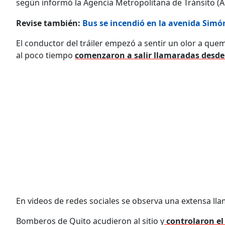
según informó la Agencia Metropolitana de Tránsito (
Revise también:
Bus se incendió en la avenida Simón
El conductor del tráiler empezó a sentir un olor a que
al poco tiempo
comenzaron a salir llamaradas desde
En videos de redes sociales se observa una extensa ll
Bomberos de Quito acudieron al sitio y
controlaron el