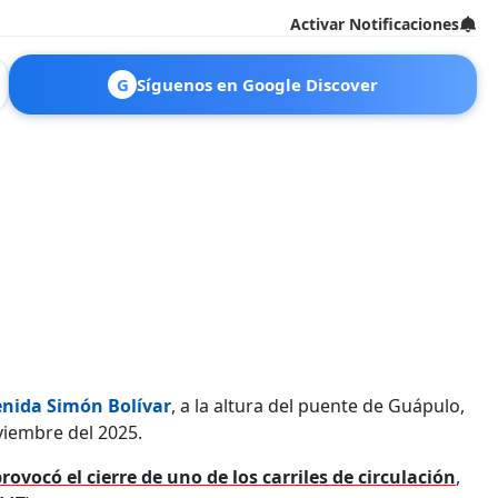
Activar Notificaciones
G
Síguenos en Google Discover
nida Simón Bolívar
, a la altura del puente de Guápulo,
viembre del 2025.
rovocó el cierre de uno de los carriles de circulación
,