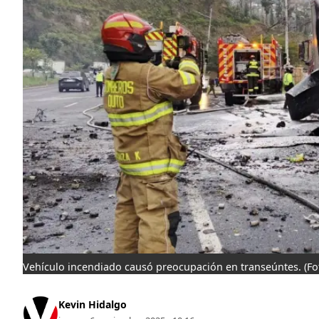
Vehículo incendiado causó preocupación en transeúntes.
(F
Kevin Hidalgo