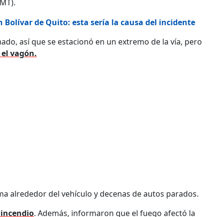
AMT).
 Bolívar de Quito: esta sería la causa del incidente
mado, así que se estacionó en un extremo de la vía, pero
 el vagón.
ama alrededor del vehículo y decenas de autos parados.
 incendio
. Además, informaron que el fuego afectó la