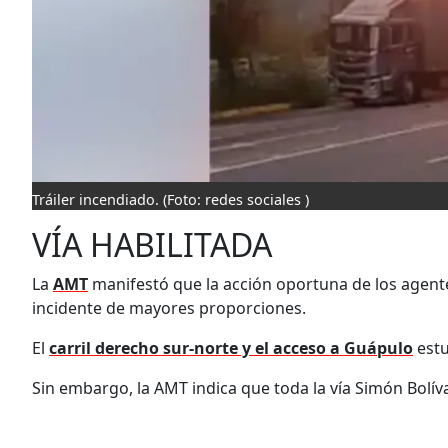
Tráiler incendiado.
(Foto: redes sociales )
VÍA HABILITADA
La
AMT
manifestó que la acción oportuna de los agentes
incidente de mayores proporciones.
El
carril derecho sur-norte y el acceso a Guápulo
estu
Sin embargo, la AMT indica que toda la vía Simón Bolív