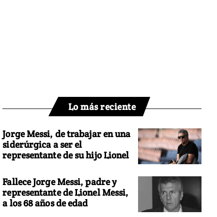
Lo más reciente
Jorge Messi, de trabajar en una
siderúrgica a ser el
representante de su hijo Lionel
Fallece Jorge Messi, padre y
representante de Lionel Messi,
a los 68 años de edad