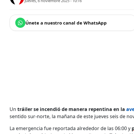
jueves, 6 noviembre 2025 - 10:16
Únete a nuestro canal de WhatsApp
Un
tráiler se incendió de manera repentina en la
ave
sentido sur-norte, la mañana de este jueves seis de no
La emergencia fue reportada alrededor de las 06:00 y
p