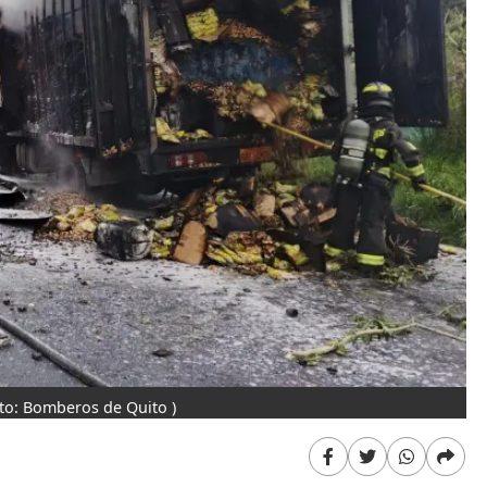
oto: Bomberos de Quito )