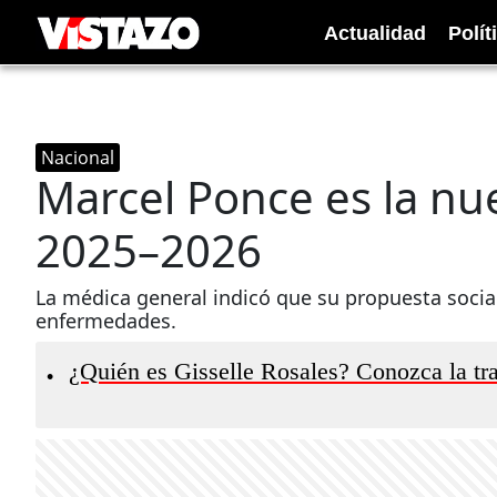
Actualidad
Polít
Nacional
Marcel Ponce es la nu
2025–2026
La médica general indicó que su propuesta social 
enfermedades.
¿Quién es Gisselle Rosales? Conozca la tr
•