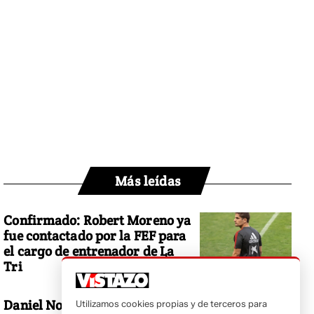
Más leídas
Confirmado: Robert Moreno ya
fue contactado por la FEF para
el cargo de entrenador de La
Tri
Daniel Noboa responde a
Utilizamos cookies propias y de terceros para