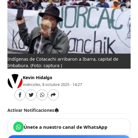
Indígenas de Cotacachi arribaron a Ibarra, capital de
Imbabura.
(Foto: captura )
Kevin Hidalgo
miércoles, 8 octubre 2025 - 14:27
Activar Notificaciones
Únete a nuestro canal de WhatsApp