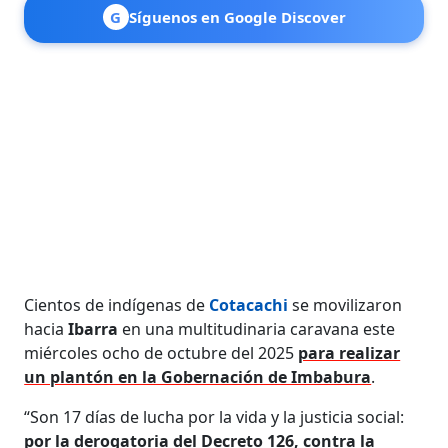
G
Síguenos en Google Discover
Cientos de indígenas de
Cotacachi
se movilizaron
hacia
Ibarra
en una multitudinaria caravana este
miércoles ocho de octubre del 2025
para realizar
un plantón en la Gobernación de Imbabura
.
“Son 17 días de lucha por la vida y la justicia social:
por la derogatoria del Decreto 126, contra la