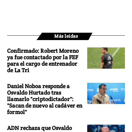
Más leídas
Confirmado: Robert Moreno
ya fue contactado por la FEF
para el cargo de entrenador
de La Tri
Daniel Noboa responde a
Osvaldo Hurtado tras
llamarlo "criptodictador":
"Sacan de nuevo al cadáver en
formol"
ADN rechaza que Osvaldo