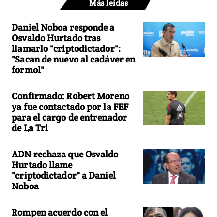
Más leídas
Daniel Noboa responde a
Osvaldo Hurtado tras
llamarlo "criptodictador":
"Sacan de nuevo al cadáver en
formol"
Confirmado: Robert Moreno
ya fue contactado por la FEF
para el cargo de entrenador
de La Tri
ADN rechaza que Osvaldo
Hurtado llame
"criptodictador" a Daniel
Noboa
Rompen acuerdo con el