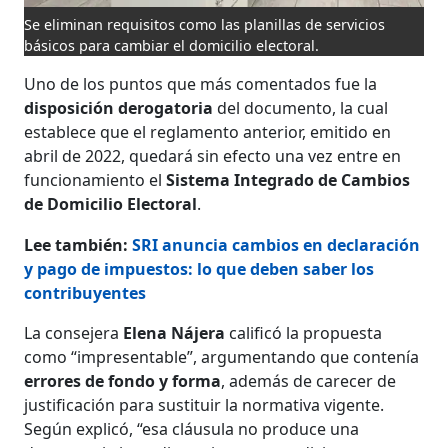
Se eliminan requisitos como las planillas de servicios
básicos para cambiar el domicilio electoral.
Uno de los puntos que más comentados fue la
disposición derogatoria
del documento, la cual
establece que el reglamento anterior, emitido en
abril de 2022, quedará sin efecto una vez entre en
funcionamiento el
Sistema Integrado de Cambios
de Domicilio Electoral
.
Lee también:
SRI anuncia cambios en declaración
y pago de impuestos: lo que deben saber los
contribuyentes
La consejera
Elena Nájera
calificó la propuesta
como “impresentable”, argumentando que contenía
errores de fondo y forma
, además de carecer de
justificación para sustituir la normativa vigente.
Según explicó, “esa cláusula no produce una