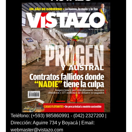
Teléfono: (+593) 985860991 - (042) 2327200 |
Dirección: Aguirre 734 y Boyacá | Email:
webmaster@vistazo.com