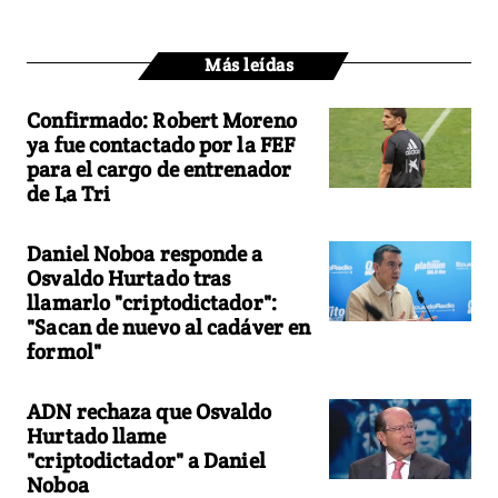
Más leídas
Confirmado: Robert Moreno
ya fue contactado por la FEF
para el cargo de entrenador
de La Tri
Daniel Noboa responde a
Osvaldo Hurtado tras
llamarlo "criptodictador":
"Sacan de nuevo al cadáver en
formol"
ADN rechaza que Osvaldo
Hurtado llame
"criptodictador" a Daniel
Noboa