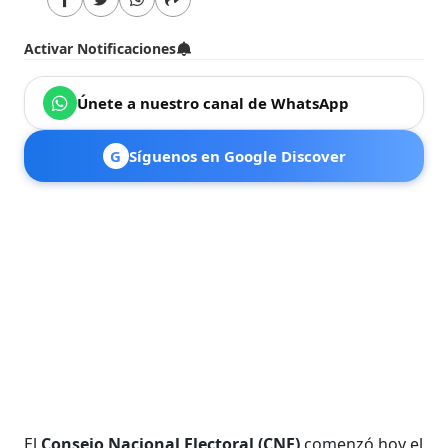
Activar Notificaciones
Únete a nuestro canal de WhatsApp
G
Síguenos en Google Discover
El
Consejo Nacional Electoral (CNE)
comenzó hoy el