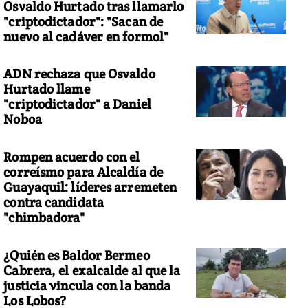
Osvaldo Hurtado tras llamarlo
"criptodictador": "Sacan de
nuevo al cadáver en formol"
ADN rechaza que Osvaldo
Hurtado llame
"criptodictador" a Daniel
Noboa
Rompen acuerdo con el
correísmo para Alcaldía de
Guayaquil: líderes arremeten
contra candidata
"chimbadora"
¿Quién es Baldor Bermeo
Cabrera, el exalcalde al que la
justicia vincula con la banda
Los Lobos?