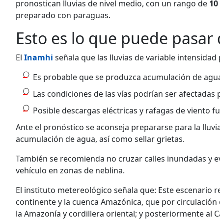
pronostican lluvias de nivel medio, con un rango de
10
preparado con paraguas.
Esto es lo que puede pasar 
El
Inamhi
señala que las lluvias de variable intensidad
Es probable que se produzca acumulación de agua
Las condiciones de las vías podrían ser afectadas 
Posible descargas eléctricas y rafagas de viento f
Ante el pronóstico se aconseja prepararse para la lluvi
acumulación de agua, así como sellar grietas.
También se recomienda no cruzar calles inundadas y evi
vehículo en zonas de neblina.
El instituto metereológico señala que: Este escenario
continente y la cuenca Amazónica, que por circulación 
la Amazonía y cordillera oriental; y posteriormente al 