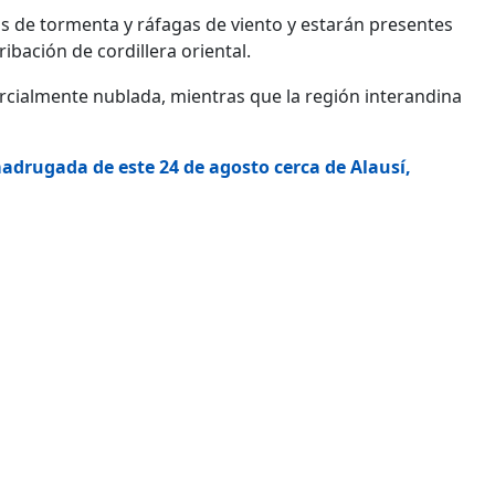
s de tormenta y ráfagas de viento y estarán presentes
ibación de cordillera oriental.
arcialmente nublada, mientras que la región interandina
madrugada de este 24 de agosto cerca de Alausí,