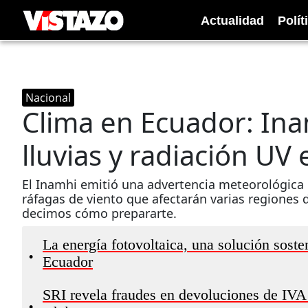
Actualidad
Polít
Nacional
Clima en Ecuador: Ina
lluvias y radiación UV
El Inamhi emitió una advertencia meteorológica p
ráfagas de viento que afectarán varias regiones d
decimos cómo prepararte.
La energía fotovoltaica, una solución sosten
•
Ecuador
SRI revela fraudes en devoluciones de IVA 
•