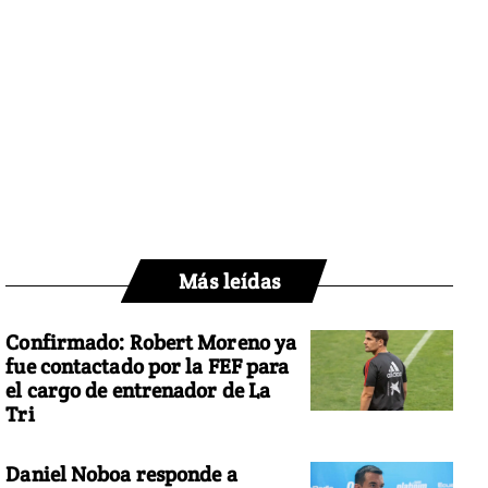
Más leídas
Confirmado: Robert Moreno ya
fue contactado por la FEF para
el cargo de entrenador de La
Tri
Daniel Noboa responde a