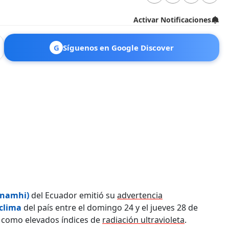
Activar Notificaciones
G
Síguenos en Google Discover
Inamhi)
del Ecuador emitió su
advertencia
 clima
del país entre el domingo 24 y el jueves 28 de
sí como elevados índices de
radiación ultravioleta
.