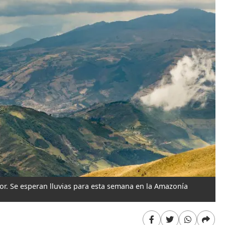
or. Se esperan lluvias para esta semana en la Amazonía