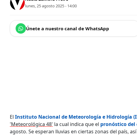
lunes, 25 agosto 2025 - 14:00
Únete a nuestro canal de WhatsApp
El
Instituto Nacional de Meteorología e Hidrología (
'Meteorológica 48'
la cual indica que el
pronóstico del
agosto. Se esperan lluvias en ciertas zonas del país, a