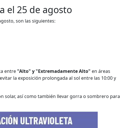
a el 25 de agosto
osto, son las siguientes:
ta entre
"Alto" y "Extremadamente Alto"
en áreas
vitar la exposición prolongada al sol entre las 10:00 y
ión solar, así como también llevar gorra o sombrero para