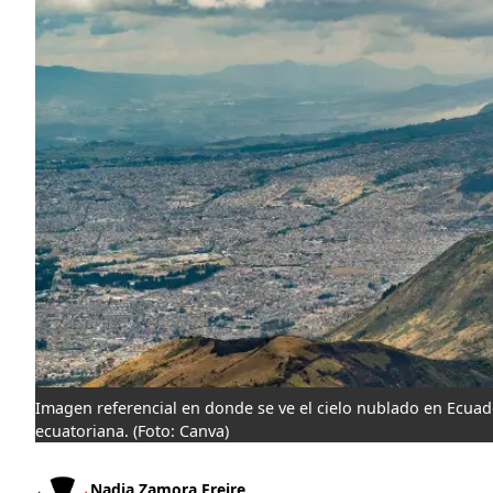
Imagen referencial en donde se ve el cielo nublado en Ecuad
ecuatoriana.
(Foto: Canva)
Nadia Zamora Freire