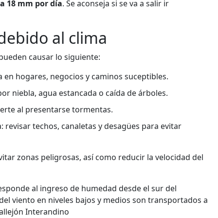
 a 18 mm por día
. Se aconseja si se va a salir ir
debido al clima
 pueden causar lo siguiente:
 en hogares, negocios y caminos suceptibles.
por niebla, agua estancada o caída de árboles.
uerte al presentarse tormentas.
a: revisar techos, canaletas y desagües para evitar
tar zonas peligrosas, así como reducir la velocidad del
 responde al ingreso de humedad desde el sur del
del viento en niveles bajos y medios son transportados a
Callejón Interandino