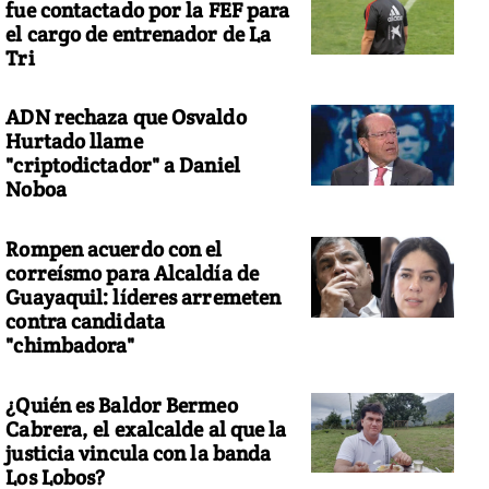
fue contactado por la FEF para
el cargo de entrenador de La
Tri
ADN rechaza que Osvaldo
Hurtado llame
"criptodictador" a Daniel
Noboa
Rompen acuerdo con el
correísmo para Alcaldía de
Guayaquil: líderes arremeten
contra candidata
"chimbadora"
¿Quién es Baldor Bermeo
Cabrera, el exalcalde al que la
justicia vincula con la banda
Los Lobos?