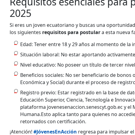
Requisitos esenciales para 
2025
Si eres un joven ecuatoriano y buscas una oportunida
los siguientes
requisitos para postular
a esta nueva f
Edad: Tener entre 18 y 29 años al momento de la i
Situación laboral: No estar aportando activamente 
Nivel educativo: No poseer un título de tercer nivel
Beneficios sociales: No ser beneficiario de bonos
Económica y Social) durante el proceso de registro
Registro previo: Estar registrado en la base de da
Educación Superior, Ciencia, Tecnología e Innovaci
plataforma jovenesenaccion.senescyt.gob.ec y el M
Humana.Esto aplica tanto para quienes no accedi
retornados con certificación.
¡Atención!
#JóvenesEnAcción
regresa para impulsar el