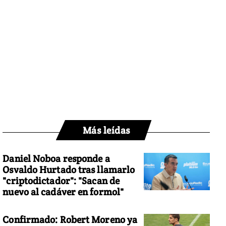
Más leídas
Daniel Noboa responde a
Osvaldo Hurtado tras llamarlo
"criptodictador": "Sacan de
nuevo al cadáver en formol"
Confirmado: Robert Moreno ya