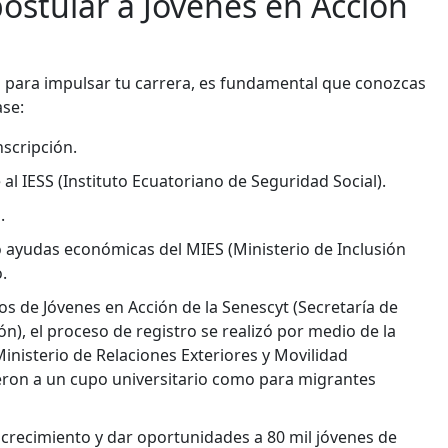
postular a Jóvenes en Acción
d para impulsar tu carrera, es fundamental que conozcas
ase:
nscripción.
al IESS (Instituto Ecuatoriano de Seguridad Social).
.
 o ayudas económicas del MIES (Ministerio de Inclusión
.
tos de Jóvenes en Acción de la Senescyt (Secretaría de
ón), el proceso de registro se realizó por medio de la
inisterio de Relaciones Exteriores y Movilidad
eron a un cupo universitario como para migrantes
 crecimiento y dar oportunidades a 80 mil jóvenes de