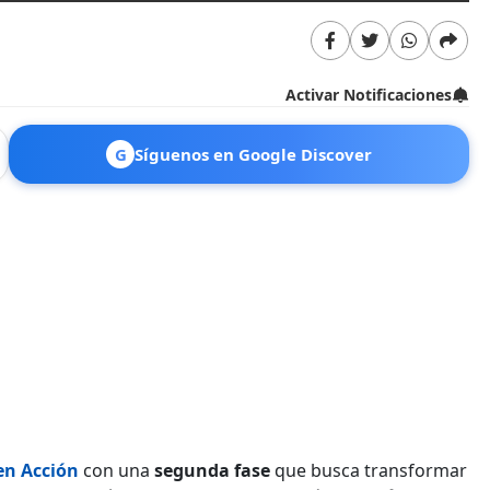
Activar Notificaciones
G
Síguenos en Google Discover
en Acción
con una
segunda fase
que busca transformar