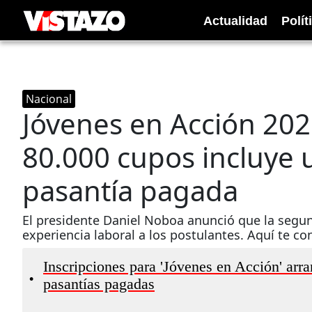
Actualidad
Polít
Nacional
Jóvenes en Acción 202
80.000 cupos incluye 
pasantía pagada
El presidente Daniel Noboa anunció que la segu
experiencia laboral a los postulantes. Aquí te c
Inscripciones para 'Jóvenes en Acción' arr
•
pasantías pagadas