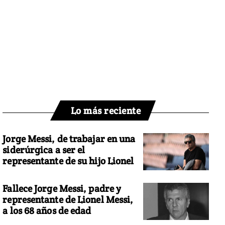
Lo más reciente
Jorge Messi, de trabajar en una
siderúrgica a ser el
representante de su hijo Lionel
Fallece Jorge Messi, padre y
representante de Lionel Messi,
a los 68 años de edad