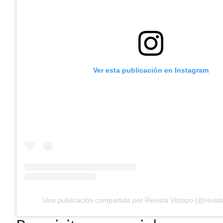
Ver esta publicación en Instagram
Una publicación compartida por Revista Vistazo (@revist