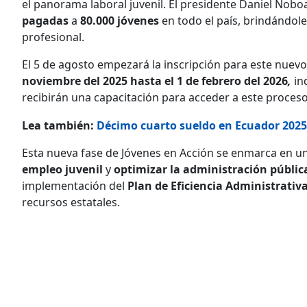
el panorama laboral juvenil. El presidente Daniel Noboa
pagadas
a
80.000 jóvenes
en todo el país, brindándole
profesional.
El 5 de agosto empezará la inscripción para este nuevo
noviembre del 2025 hasta el 1 de febrero del 2026
,
in
recibirán una capacitación para acceder a este proceso
Lea también:
Décimo cuarto sueldo en Ecuador 2025 
Esta nueva fase de Jóvenes en Acción se enmarca en una
empleo juvenil
y
optimizar la administración públic
implementación del
Plan de Eficiencia Administrativ
recursos estatales.