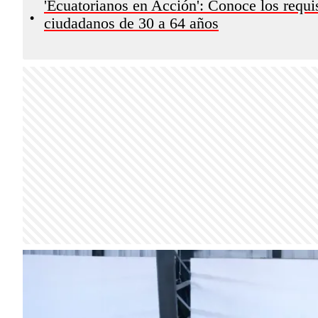
'Ecuatorianos en Acción': Conoce los requi
•
ciudadanos de 30 a 64 años