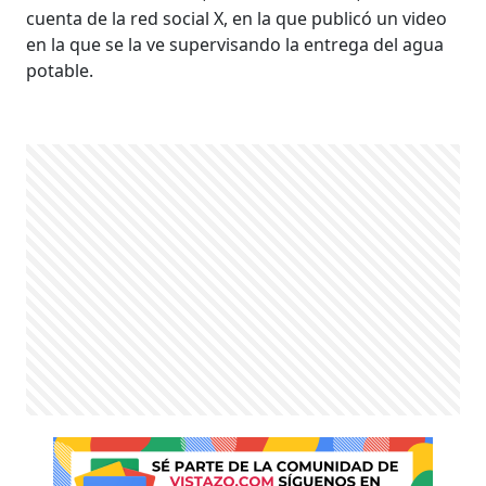
cuenta de la red social X, en la que publicó un video
en la que se la ve supervisando la entrega del agua
potable.