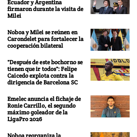
Ecuador y Argentina
firmaron durante la visita de
Milei
Noboa y Milei se reúnen en
Carondelet para fortalecer la
cooperación bilateral
"Después de este bochorno se
tienen que ir todos": Felipe
Caicedo explota contra la
dirigencia de Barcelona SC
Emelec anuncia el fichaje de
Ronie Carrillo, el segundo
máximo goleador de la
LigaPro 2026
Noboa reorganiza la