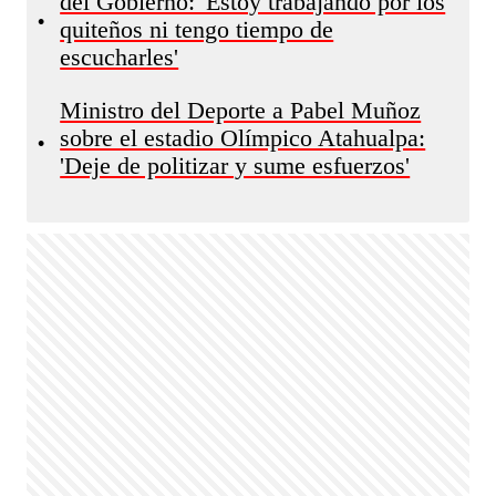
del Gobierno: 'Estoy trabajando por los
•
quiteños ni tengo tiempo de
escucharles'
Ministro del Deporte a Pabel Muñoz
sobre el estadio Olímpico Atahualpa:
•
'Deje de politizar y sume esfuerzos'