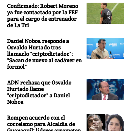
Confirmado: Robert Moreno
ya fue contactado por la FEF
para el cargo de entrenador
de La Tri
Daniel Noboa responde a
Osvaldo Hurtado tras
llamarlo "criptodictador":
"Sacan de nuevo al cadáver en
formol"
ADN rechaza que Osvaldo
Hurtado llame
"criptodictador" a Daniel
Noboa
Rompen acuerdo con el
correísmo para Alcaldía de
Guayaquil: líderes arremeten