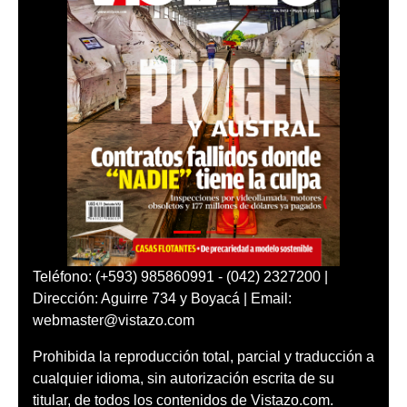
Teléfono: (+593) 985860991 - (042) 2327200 |
Dirección: Aguirre 734 y Boyacá | Email:
webmaster@vistazo.com
Prohibida la reproducción total, parcial y traducción a
cualquier idioma, sin autorización escrita de su
titular, de todos los contenidos de Vistazo.com.