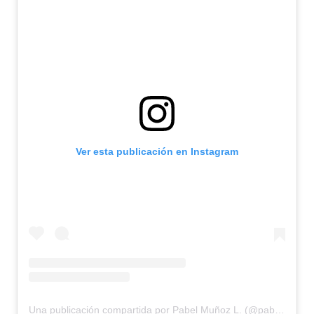
Ver esta publicación en Instagram
Una publicación compartida por Pabel Muñoz L. (@pabelml)