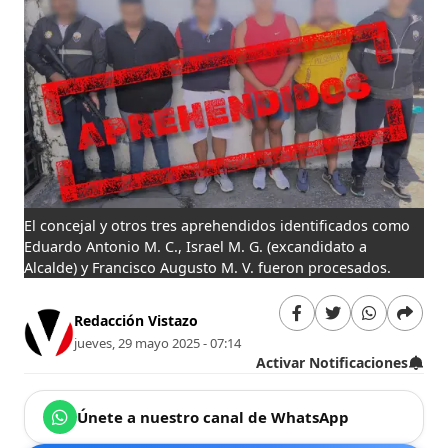
El concejal y otros tres aprehendidos identificados como
Eduardo Antonio M. C., Israel M. G. (excandidato a
Alcalde) y Francisco Augusto M. V. fueron procesados.
Redacción Vistazo
jueves, 29 mayo 2025 - 07:14
Activar Notificaciones
Únete a nuestro canal de WhatsApp