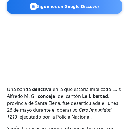
G
Síguenos en Google Discover
Una banda
delictiva
en la que estaría implicado Luis
Alfredo M. G.,
concejal
del cantón
La Libertad
,
provincia de Santa Elena, fue desarticulada el lunes
26 de mayo durante el operativo
Cero Impunidad
1213
, ejecutado por la Policía Nacional.
Según las investigaciones, el concejal y otros tres