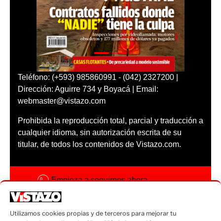
Teléfono: (+593) 985860991 - (042) 2327200 |
Dirección: Aguirre 734 y Boyacá | Email:
webmaster@vistazo.com
Prohibida la reproducción total, parcial y traducción a
cualquier idioma, sin autorización escrita de su
titular, de todos los contenidos de Vistazo.com.
Empieza a seguirnos ahora
Activar notificaciones
Utilizamos cookies propias y de terceros para mejorar tu
Código ética