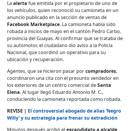
La
alerta
fue emitida por el propietario de uno de
los vehículos, quien reconoció su camioneta en un
anuncio publicado en la sección de ventas de
Facebook Marketplace
. La camioneta había sido
robada a inicios de mayo en el cantón Pedro Carbo,
provincia del Guayas. Al confirmar que se trataba de
su automotor, el ciudadano dio aviso a la Policía
Nacional, que coordinó un operativo para su
ubicación y recuperación.
Agentes, que se hicieron pasar por
compradores
,
coordinaron una cita con el presunto vendedor en
los exteriores de un centro comercial de
Santa
Elena
. Al lugar llegó Eduardo Antonio M. C.,
conduciendo la camioneta reportada como robada.
REVISE |
El controversial abogado de alias ‘Negro
Willy’ y su estrategia para frenar su extradición
Minutos después arribó el
excandidato a alcalde
,