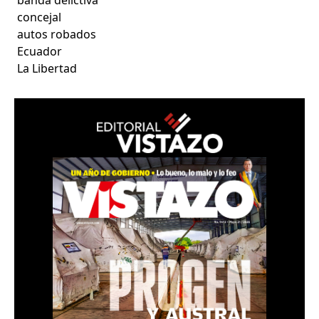
banda delictiva
concejal
autos robados
Ecuador
La Libertad