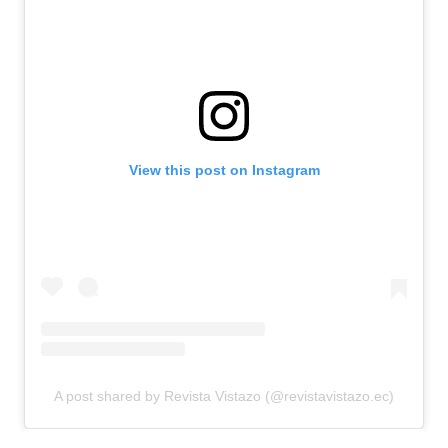
View this post on Instagram
A post shared by Revista Vistazo (@revistavistazo.ec)