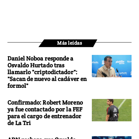
Más leídas
Daniel Noboa responde a
Osvaldo Hurtado tras
llamarlo "criptodictador":
"Sacan de nuevo al cadáver en
formol"
Confirmado: Robert Moreno
ya fue contactado por la FEF
para el cargo de entrenador
de La Tri