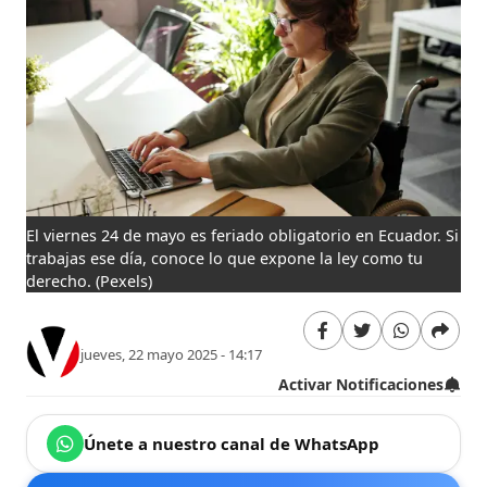
El viernes 24 de mayo es feriado obligatorio en Ecuador. Si
trabajas ese día, conoce lo que expone la ley como tu
derecho.
(Pexels)
jueves, 22 mayo 2025 - 14:17
Activar Notificaciones
Únete a nuestro canal de WhatsApp