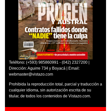
Teléfono: (+593) 985860991 - (042) 2327200 |
Dirección: Aguirre 734 y Boyacá | Email:
webmaster@vistazo.com
Prohibida la reproducción total, parcial y traducción a
cualquier idioma, sin autorización escrita de su
titular, de todos los contenidos de Vistazo.com.