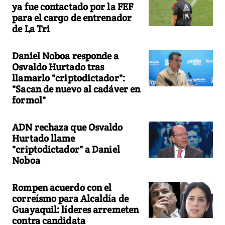
ya fue contactado por la FEF
para el cargo de entrenador
de La Tri
Daniel Noboa responde a
Osvaldo Hurtado tras
llamarlo "criptodictador":
"Sacan de nuevo al cadáver en
formol"
ADN rechaza que Osvaldo
Hurtado llame
"criptodictador" a Daniel
Noboa
Rompen acuerdo con el
correísmo para Alcaldía de
Guayaquil: líderes arremeten
contra candidata