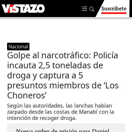
Suscríbete
Nacional
Golpe al narcotráfico: Policía
incauta 2,5 toneladas de
droga y captura a 5
presuntos miembros de ‘Los
Choneros’
Según las autoridades, las lanchas habían
zarpado desde las costas de Manabí con la
intención de recoger droga.
Nueva orden de prisión para Daniel