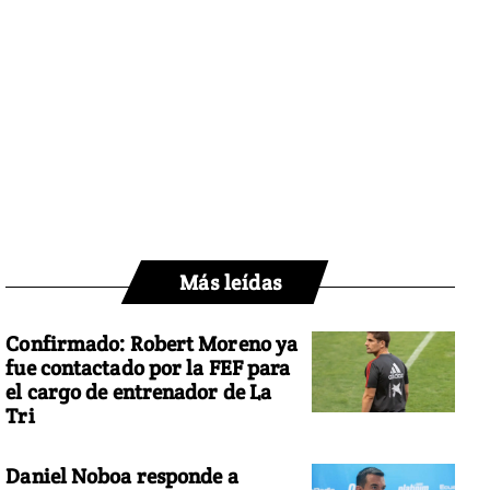
Más leídas
Confirmado: Robert Moreno ya
fue contactado por la FEF para
el cargo de entrenador de La
Tri
Daniel Noboa responde a