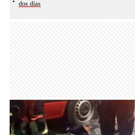
•
dos días