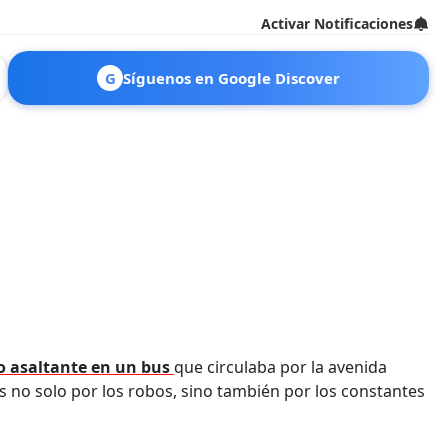
Activar Notificaciones
G
Síguenos en Google Discover
o asaltante en un bus
que circulaba por la avenida
as no solo por los robos, sino también por los constantes