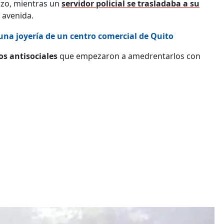
rzo, mientras un
servidor policial se trasladaba a su
 avenida.
una joyería de un centro comercial de Quito
os antisociales
que empezaron a amedrentarlos con