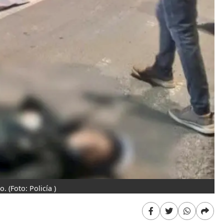
to.
(Foto: Policía )