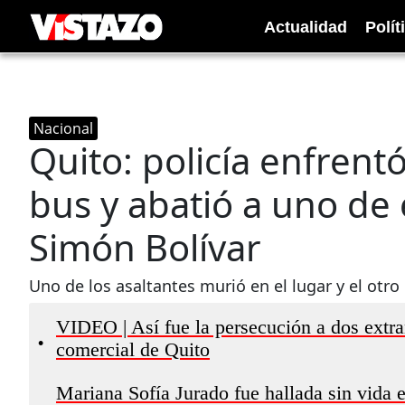
Actualidad
Polít
Nacional
Quito: policía enfrent
bus y abatió a uno de 
Simón Bolívar
Uno de los asaltantes murió en el lugar y el otro
VIDEO | Así fue la persecución a dos extra
•
comercial de Quito
Mariana Sofía Jurado fue hallada sin vida 