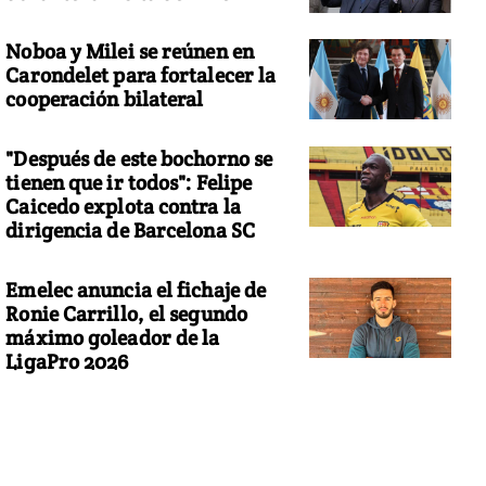
Noboa y Milei se reúnen en
Carondelet para fortalecer la
cooperación bilateral
"Después de este bochorno se
tienen que ir todos": Felipe
Caicedo explota contra la
dirigencia de Barcelona SC
Emelec anuncia el fichaje de
Ronie Carrillo, el segundo
máximo goleador de la
LigaPro 2026