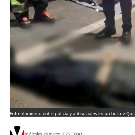
Enfrentamiento entre policía y antisociales en un bus de Qui
miércoles, 26 marzo 2025 - 09:43