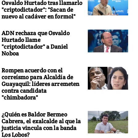
Osvaldo Hurtado tras llamarlo
"criptodictador": "Sacan de
nuevo al cadáver en formol"
ADN rechaza que Osvaldo
Hurtado llame
"criptodictador" a Daniel
Noboa
Rompen acuerdo con el
correísmo para Alcaldía de
Guayaquil: líderes arremeten
contra candidata
"chimbadora"
¿Quién es Baldor Bermeo
Cabrera, el exalcalde al que la
justicia vincula con la banda
Los Lobos?