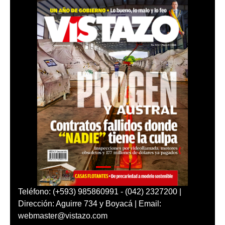
Teléfono: (+593) 985860991 - (042) 2327200 |
Dirección: Aguirre 734 y Boyacá | Email:
webmaster@vistazo.com