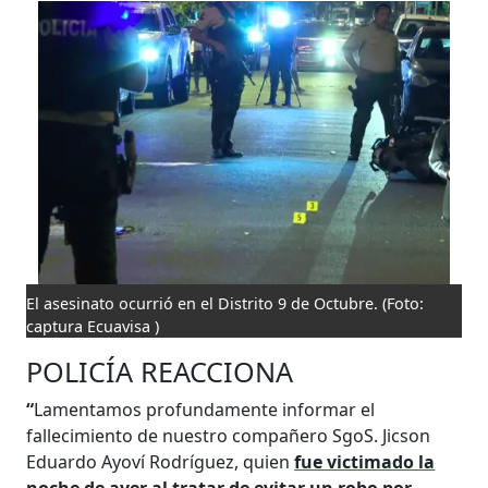
El asesinato ocurrió en el Distrito 9 de Octubre.
(Foto:
captura Ecuavisa )
POLICÍA REACCIONA
“
Lamentamos profundamente informar el
fallecimiento de nuestro compañero SgoS. Jicson
Eduardo Ayoví Rodríguez, quien
fue victimado la
noche de ayer al tratar de evitar un robo por