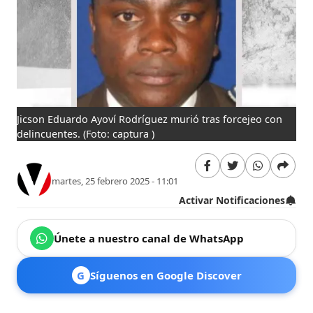
Jicson Eduardo Ayoví Rodríguez murió tras forcejeo con
delincuentes.
(Foto: captura )
martes, 25 febrero 2025 - 11:01
Activar Notificaciones
Únete a nuestro canal de WhatsApp
G
Síguenos en Google Discover