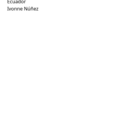
Ecuador
Ivonne Núñez