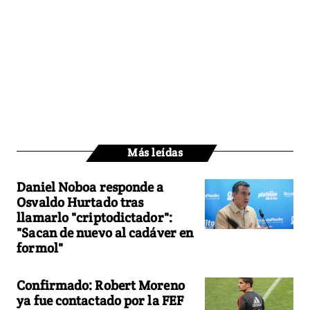
Más leídas
Daniel Noboa responde a
Osvaldo Hurtado tras
llamarlo "criptodictador":
"Sacan de nuevo al cadáver en
formol"
Confirmado: Robert Moreno
ya fue contactado por la FEF