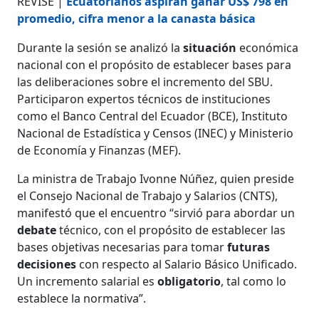
REVISE |
Ecuatorianos aspiran ganar US$ 798 en
promedio, cifra menor a la canasta básica
Durante la sesión se analizó la
situación
económica
nacional con el propósito de establecer bases para
las deliberaciones sobre el incremento del SBU.
Participaron expertos técnicos de instituciones
como el Banco Central del Ecuador (BCE), Instituto
Nacional de Estadística y Censos (INEC) y Ministerio
de Economía y Finanzas (MEF).
La ministra de Trabajo Ivonne Núñez, quien preside
el Consejo Nacional de Trabajo y Salarios (CNTS),
manifestó que el encuentro “sirvió para abordar un
debate
técnico, con el propósito de establecer las
bases objetivas necesarias para tomar
futuras
decisiones
con respecto al Salario Básico Unificado.
Un incremento salarial es
obligatorio
, tal como lo
establece la normativa”.