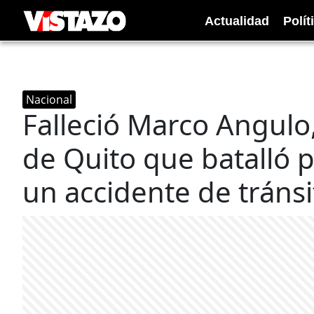
Actualidad
Polít
Nacional
Falleció Marco Angulo,
de Quito que batalló po
un accidente de tránsi