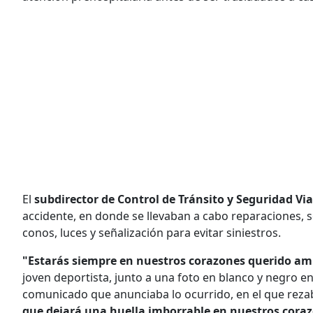
El
subdirector de Control de Tránsito y Seguridad Vi
accidente, en donde se llevaban a cabo reparaciones, 
conos, luces y señalización para evitar siniestros.
"Estarás siempre en nuestros corazones querido am
joven deportista, junto a una foto en blanco y negro en
comunicado que anunciaba lo ocurrido, en el que reza
que dejará una huella imborrable en nuestros cora