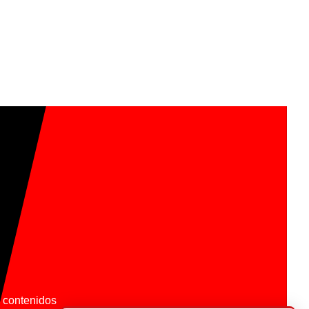
os contenidos