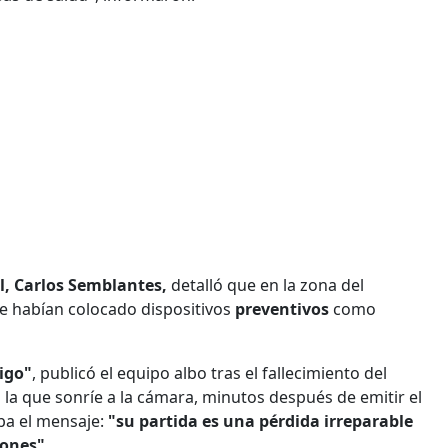
al, Carlos Semblantes,
detalló que en la zona del
se habían colocado dispositivos
preventivos
como
igo"
, publicó el equipo albo tras el fallecimiento del
 la que sonríe a la cámara, minutos después de emitir el
ba el mensaje:
"su partida es una pérdida irreparable
zones".