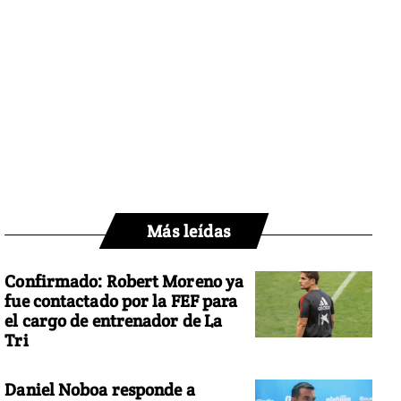
Más leídas
Confirmado: Robert Moreno ya
fue contactado por la FEF para
el cargo de entrenador de La
Tri
Daniel Noboa responde a