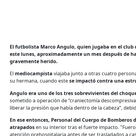
El futbolista Marco Angulo, quien jugaba en el club
este lunes, aproximadamente un mes después de habe
gravemente herido.
El
mediocampista
viajaba junto a otras cuatro person
su hermana, cuando este
se impactó contra una estr
Angulo era uno de los tres sobrevivientes del choqu
sometido a operación de “craniectomía descompresiva
liberar la presión que había dentro de la cabeza”, deb
En ese entonces, Personal del Cuerpo de Bomberos 
atrapados
en su interior tras el fuerte impacto. "Fuer
atención prehospitalaria antes de ser trasladados a ca