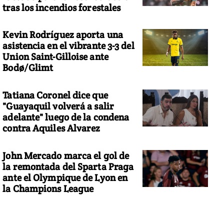
tras los incendios forestales
Kevin Rodríguez aporta una
asistencia en el vibrante 3-3 del
Union Saint-Gilloise ante
Bodø/Glimt
Tatiana Coronel dice que
"Guayaquil volverá a salir
adelante" luego de la condena
contra Aquiles Alvarez
John Mercado marca el gol de
la remontada del Sparta Praga
ante el Olympique de Lyon en
la Champions League