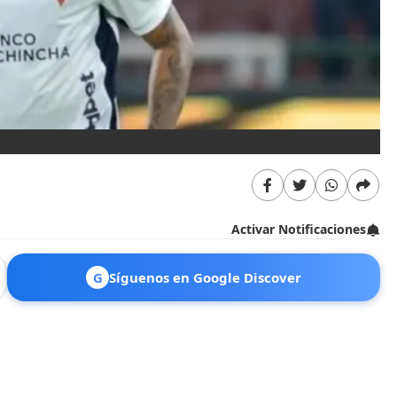
Activar Notificaciones
G
Síguenos en Google Discover