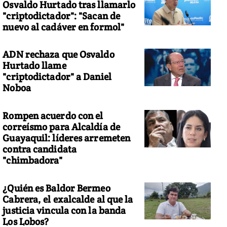
Osvaldo Hurtado tras llamarlo
"criptodictador": "Sacan de
nuevo al cadáver en formol"
ADN rechaza que Osvaldo
Hurtado llame
"criptodictador" a Daniel
Noboa
Rompen acuerdo con el
correísmo para Alcaldía de
Guayaquil: líderes arremeten
contra candidata
"chimbadora"
¿Quién es Baldor Bermeo
Cabrera, el exalcalde al que la
justicia vincula con la banda
Los Lobos?