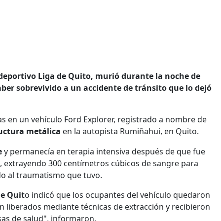
 deportivo Liga de Quito, murió durante la noche de
r sobrevivido a un accidente de tránsito que lo dejó
as en un vehículo Ford Explorer, registrado a nombre de
uctura metálica
en la autopista Rumiñahui, en Quito.
e
y permanecía en terapia intensiva después de que fue
, extrayendo 300 centímetros cúbicos de sangre para
ido al traumatismo que tuvo.
de Quit
o indicó que los ocupantes del vehículo quedaron
on liberados mediante técnicas de extracción y recibieron
sas de salud", informaron.