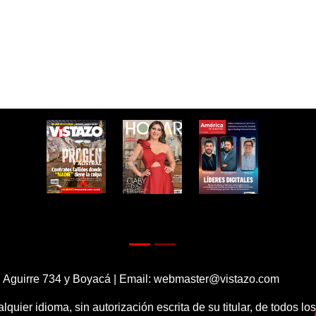
 Aguirre 734 y Boyacá | Email:
webmaster@vistazo.com
alquier idioma, sin autorización escrita de su titular, de todos l