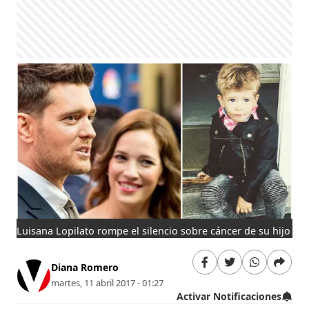
Luisana Lopilato rompe el silencio sobre cáncer de su hijo
Diana Romero
martes, 11 abril 2017 - 01:27
Activar Notificaciones