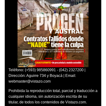
Teléfono: (+593) 985860991 - (042) 2327200 |
Dirección: Aguirre 734 y Boyacá | Email:
webmaster@vistazo.com
Prohibida la reproducción total, parcial y traducción a
cualquier idioma, sin autorización escrita de su
titular, de todos los contenidos de Vistazo.com.