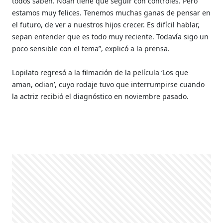
todos saben. Noah tiene que seguir con controles. Pero
estamos muy felices. Tenemos muchas ganas de pensar en
el futuro, de ver a nuestros hijos crecer. Es difícil hablar,
sepan entender que es todo muy reciente. Todavía sigo un
poco sensible con el tema”, explicó a la prensa.
Lopilato regresó a la filmación de la película ‘Los que
aman, odian’, cuyo rodaje tuvo que interrumpirse cuando
la actriz recibió el diagnóstico en noviembre pasado.