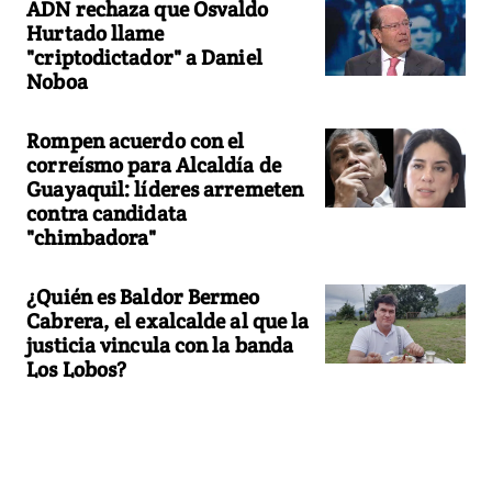
ADN rechaza que Osvaldo
Hurtado llame
"criptodictador" a Daniel
Noboa
Rompen acuerdo con el
correísmo para Alcaldía de
Guayaquil: líderes arremeten
contra candidata
"chimbadora"
¿Quién es Baldor Bermeo
Cabrera, el exalcalde al que la
justicia vincula con la banda
Los Lobos?