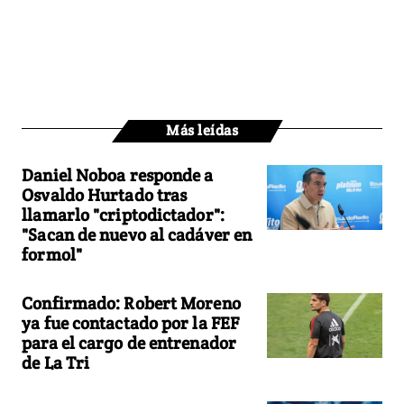
Más leídas
Daniel Noboa responde a
Osvaldo Hurtado tras
llamarlo "criptodictador":
"Sacan de nuevo al cadáver en
formol"
Confirmado: Robert Moreno
ya fue contactado por la FEF
para el cargo de entrenador
de La Tri