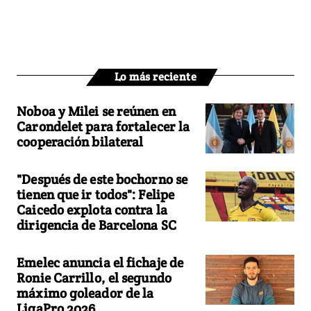
Lo más reciente
Noboa y Milei se reúnen en
Carondelet para fortalecer la
cooperación bilateral
"Después de este bochorno se
tienen que ir todos": Felipe
Caicedo explota contra la
dirigencia de Barcelona SC
Emelec anuncia el fichaje de
Ronie Carrillo, el segundo
máximo goleador de la
LigaPro 2026