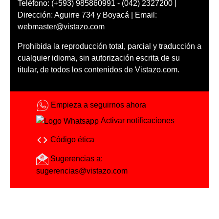
Teléfono: (+593) 985860991 - (042) 2327200 |
Dirección: Aguirre 734 y Boyacá | Email:
webmaster@vistazo.com
Prohibida la reproducción total, parcial y traducción a
cualquier idioma, sin autorización escrita de su
titular, de todos los contenidos de Vistazo.com.
Empieza a seguirnos ahora
Activar notificaciones
Código ética
Sugerencias a:
sugerencias@vistazo.com