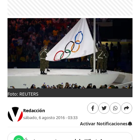
Foto: REUTERS
Redacción
sábado, 6 agosto 2016 - 03:33
Activar Notificaciones