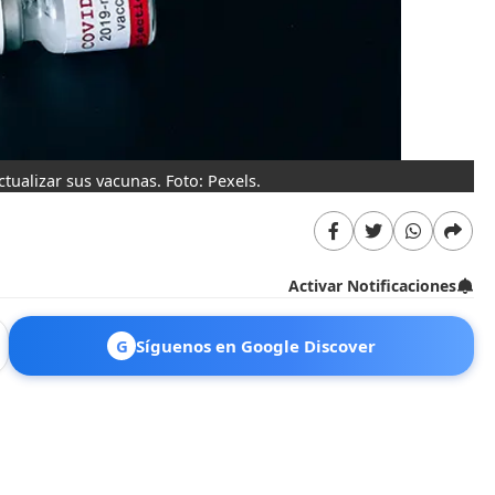
tualizar sus vacunas. Foto: Pexels.
Activar Notificaciones
G
Síguenos en Google Discover