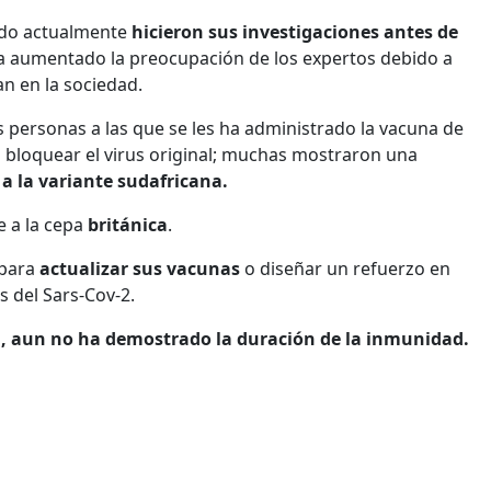
ado actualmente
hicieron sus investigaciones antes de
 ha aumentado la preocupación de los expertos debido a
an en la sociedad.
as personas a las que se les ha administrado la vacuna de
 bloquear el virus original; muchas mostraron una
 a la variante sudafricana.
e a la cepa
británica
.
 para
actualizar sus vacunas
o diseñar un refuerzo en
 del Sars-Cov-2.
, aun no ha demostrado la duración de la inmunidad.