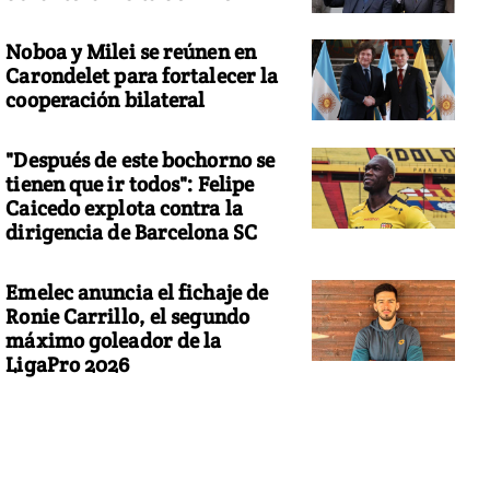
Noboa y Milei se reúnen en
Carondelet para fortalecer la
cooperación bilateral
"Después de este bochorno se
tienen que ir todos": Felipe
Caicedo explota contra la
dirigencia de Barcelona SC
Emelec anuncia el fichaje de
Ronie Carrillo, el segundo
máximo goleador de la
LigaPro 2026