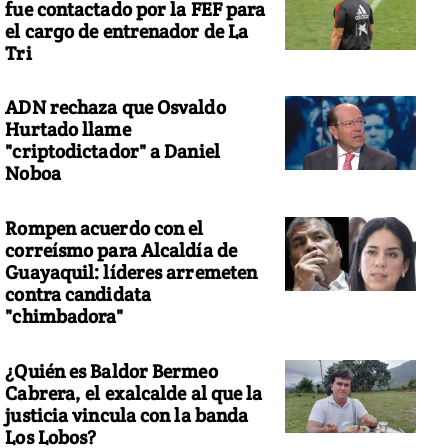
fue contactado por la FEF para
el cargo de entrenador de La
Tri
ADN rechaza que Osvaldo
Hurtado llame
"criptodictador" a Daniel
Noboa
Rompen acuerdo con el
correísmo para Alcaldía de
Guayaquil: líderes arremeten
contra candidata
"chimbadora"
¿Quién es Baldor Bermeo
Cabrera, el exalcalde al que la
justicia vincula con la banda
Los Lobos?