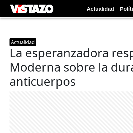
Actualidad
Polít
Actualidad
La esperanzadora resp
Moderna sobre la dura
anticuerpos