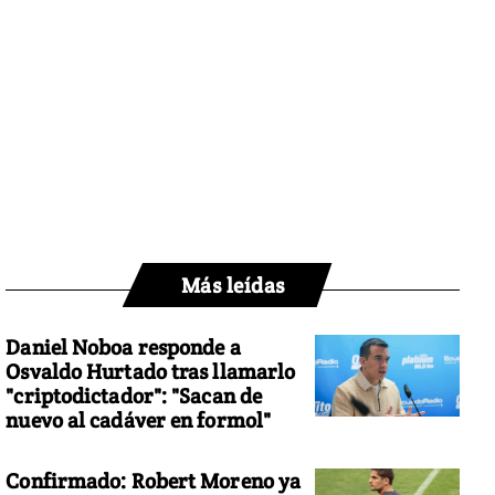
Más leídas
Daniel Noboa responde a
Osvaldo Hurtado tras llamarlo
"criptodictador": "Sacan de
nuevo al cadáver en formol"
Confirmado: Robert Moreno ya