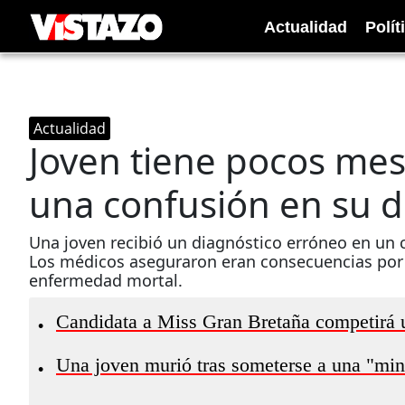
Actualidad
Polít
Actualidad
Joven tiene pocos mes
una confusión en su d
Una joven recibió un diagnóstico erróneo en un 
Los médicos aseguraron eran consecuencias por 
enfermedad mortal.
Candidata a Miss Gran Bretaña competirá u
•
Una joven murió tras someterse a una "mini
•