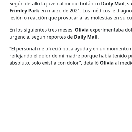
Según detalló la joven al medio británico
Daily Mail
, s
Frimley Park
en marzo de 2021. Los médicos le diagn
lesión o reacción que provocaría las molestias en su c
En los siguientes tres meses,
Olivia
experimentaba dolor
urgencia, según reportes de
Daily Mail.
“El personal me ofreció poca ayuda y en un momento m
reflejando el dolor de mi madre porque había tenido 
absoluto, solo existía con dolor”, detalló
Olivia
al medio