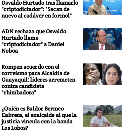
Osvaldo Hurtado tras llamarlo
"criptodictador": "Sacan de
nuevo al cadáver en formol"
ADN rechaza que Osvaldo
Hurtado llame
"criptodictador" a Daniel
Noboa
Rompen acuerdo con el
correísmo para Alcaldía de
Guayaquil: líderes arremeten
contra candidata
"chimbadora"
¿Quién es Baldor Bermeo
Cabrera, el exalcalde al que la
justicia vincula con la banda
Los Lobos?