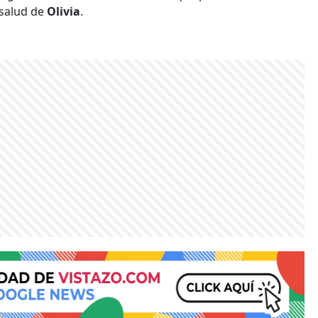
 salud de
Olivia
.