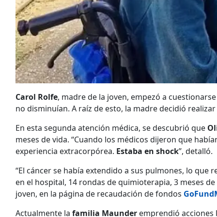
Carol Rolfe
, madre de la joven, empezó a cuestionarse 
no disminuían. A raíz de esto, la madre decidió realiz
En esta segunda atención médica, se descubrió que
Ol
meses de vida. “Cuando los médicos dijeron que había
experiencia extracorpórea.
Estaba en shock
”, detalló.
“El cáncer se había extendido a sus pulmones, lo que r
en el hospital, 14 rondas de quimioterapia, 3 meses de
joven, en la página de recaudación de fondos
GoFund
Actualmente la
familia Maunder
emprendió acciones l