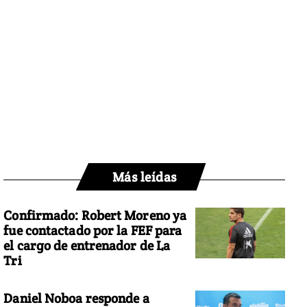
Más leídas
Confirmado: Robert Moreno ya
fue contactado por la FEF para
el cargo de entrenador de La
Tri
Daniel Noboa responde a