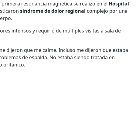
u primera resonancia magnética se realizó en el
Hospital
osticaron
síndrome de dolor regional
complejo por una
uerpo.
es intensos y requirió de múltiples visitas a sala de
e dijeron que me calme. Incluso me dijeron que estaba
problemas de espalda. No estaba siendo tratada en
 británico.