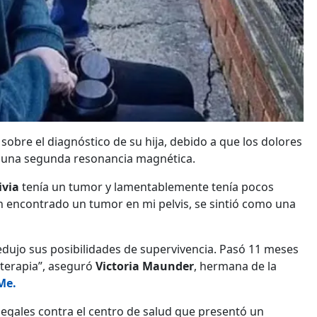
sobre el diagnóstico de su hija, debido a que los dolores
ar una segunda resonancia magnética.
ivia
tenía un tumor y lamentablemente tenía pocos
n encontrado un tumor en mi pelvis, se sintió como una
edujo sus posibilidades de supervivencia. Pasó 11 meses
 terapia”, aseguró
Victoria
Maunder
, hermana de la
Me.
egales contra el centro de salud que presentó un