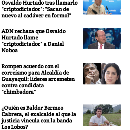
Osvaldo Hurtado tras llamarlo
"criptodictador": "Sacan de
nuevo al cadáver en formol"
ADN rechaza que Osvaldo
Hurtado llame
"criptodictador" a Daniel
Noboa
Rompen acuerdo con el
correísmo para Alcaldía de
Guayaquil: líderes arremeten
contra candidata
"chimbadora"
¿Quién es Baldor Bermeo
Cabrera, el exalcalde al que la
justicia vincula con la banda
Los Lobos?