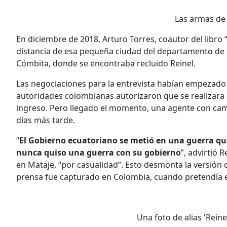
Las armas de 
En diciembre de 2018, Arturo Torres, coautor del libro 
distancia de esa pequeña ciudad del departamento de 
Cómbita, donde se encontraba recluido Reinel.
Las negociaciones para la entrevista habían empezado 
autoridades colombianas autorizaron que se realizara e
ingreso. Pero llegado el momento, una agente con camu
días más tarde.
“
El Gobierno ecuatoriano se metió en una guerra que
nunca quiso una guerra con su gobierno
”, advirtió 
en Mataje, “por casualidad”. Esto desmonta la versión 
prensa fue capturado en Colombia, cuando pretendía e
Una foto de alias 'Reine