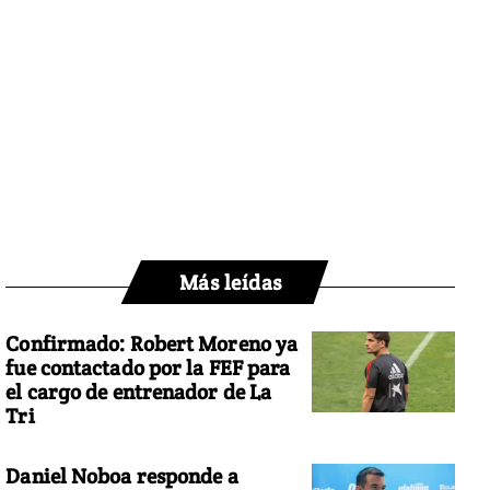
Más leídas
Confirmado: Robert Moreno ya
fue contactado por la FEF para
el cargo de entrenador de La
Tri
Daniel Noboa responde a