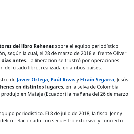
tores del libro Rehenes
sobre el equipo periodístico
n, según la cual, el 28 de marzo de 2018 el frente Oliver
 días antes
. La liberación se frustró por operaciones
n del citado libro, realizada en ambos países.
stro de
Javier Ortega
,
Paúl Rivas
y
Efraín Segarra
, Jesús
henes en distintos lugares
, en la selva de Colombia,
se produjo en Mataje (Ecuador) la mañana del 26 de marzo
ipo periodístico. El 8 de julio de 2018, la fiscal Jenny
l delito relacionado con secuestro extorsivo y concierto