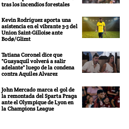
tras los incendios forestales
Kevin Rodríguez aporta una
asistencia en el vibrante 3-3 del
Union Saint-Gilloise ante
Bodø/Glimt
Tatiana Coronel dice que
"Guayaquil volverá a salir
adelante" luego de la condena
contra Aquiles Alvarez
John Mercado marca el gol de
la remontada del Sparta Praga
ante el Olympique de Lyon en
la Champions League