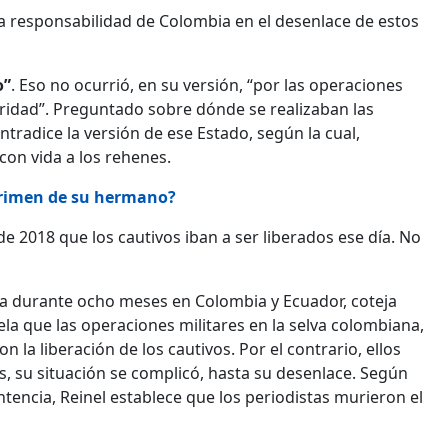
la responsabilidad de Colombia en el desenlace de estos
o”
. Eso no ocurrió, en su versión, “por las operaciones
eguridad”. Preguntado sobre dónde se realizaban las
ntradice la versión de ese Estado, según la cual,
on vida a los rehenes.
 crimen de su hermano?
e 2018 que los cautivos iban a ser liberados ese día. No
ada durante ocho meses en Colombia y Ecuador, coteja
la que las operaciones militares en la selva colombiana,
 la liberación de los cautivos. Por el contrario, ellos
s, su situación se complicó, hasta su desenlace. Según
tencia, Reinel establece que los periodistas murieron el