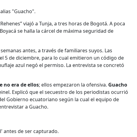
alias "Guacho".
“Rehenes” viajó a Tunja, a tres horas de Bogotá. A poca
Boyacá se halla la cárcel de máxima seguridad de
semanas antes, a través de familiares suyos. Las
l 5 de diciembre, para lo cual emitieron un código de
flaje azul negó el permiso. La entrevista se concretó
 no era de ellos
; ellos empezaron la ofensiva.
Guacho
Reinel. Explicó que el secuestro de los periodistas ocurrió
del Gobierno ecuatoriano según la cual el equipo de
ntrevistar a Guacho.
l' antes de ser capturado.