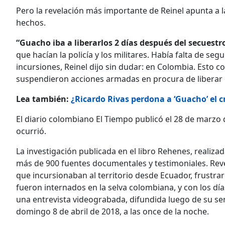
Pero la revelación más importante de Reinel apunta a 
hechos.
“Guacho iba a liberarlos 2 días después del secuestr
que hacían la policía y los militares. Había falta de s
incursiones, Reinel dijo sin dudar: en Colombia. Esto co
suspendieron acciones armadas en procura de liberar c
Lea también:
¿Ricardo Rivas perdona a ‘Guacho’ el
El diario colombiano El Tiempo publicó el 28 de marzo d
ocurrió.
La investigación publicada en el libro Rehenes, realiz
más de 900 fuentes documentales y testimoniales. Reve
que incursionaban al territorio desde Ecuador, frustraron
fueron internados en la selva colombiana, y con los día
una entrevista videograbada, difundida luego de su sen
domingo 8 de abril de 2018, a las once de la noche.