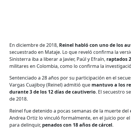
En diciembre de 2018,
Reinel habló con uno de los au
secuestrado en Mataje. Lo que reveló confirma la versió
Sinisterra iba a liberar a Javier, Paúl y Efraín,
raptados 2
militares en Colombia, como lo confirma la investigació
Sentenciado a 28 años por su participación en el secue
Vargas Cuajiboy (Reinel) admitió que
mantuvo a los re
durante 3 de los 12 días de cautiverio
. El secuestro 
de 2018.
Reinel fue detenido a pocas semanas de la muerte del equ
Andrea Ortiz lo vinculó formalmente, en el juicio por e
para delinquir,
penados con 18 años de cárcel
.