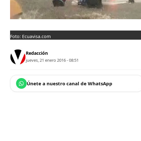
Foto: Ecuavisa.com
Redacción
jueves, 21 enero 2016 - 08:51
Únete a nuestro canal de WhatsApp