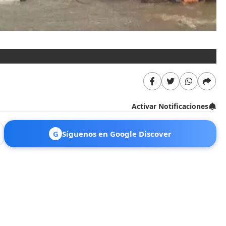
Activar Notificaciones
G
Síguenos en Google Discover