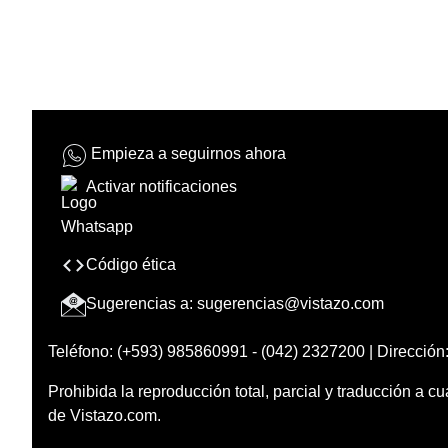
Empieza a seguirnos ahora
Activar notificaciones
Código ética
Sugerencias a:
sugerencias@vistazo.com
Teléfono: (+593) 985860991 - (042) 2327200 | Dirección:
Prohibida la reproducción total, parcial y traducción a cu
de Vistazo.com.