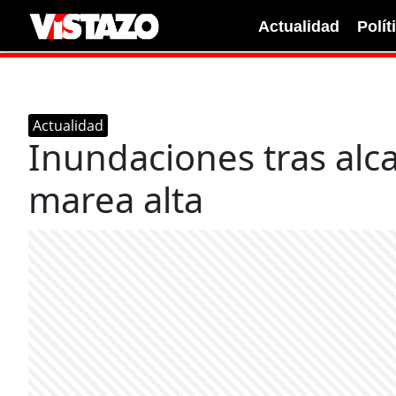
Actualidad
Polít
Actualidad
Inundaciones tras alca
marea alta