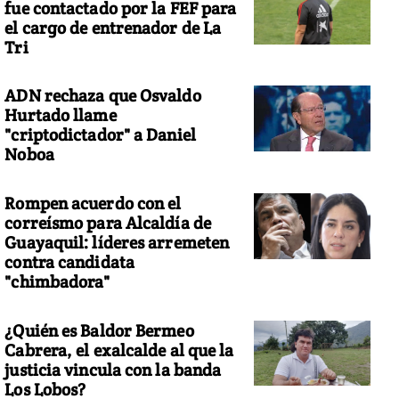
fue contactado por la FEF para
el cargo de entrenador de La
Tri
ADN rechaza que Osvaldo
Hurtado llame
"criptodictador" a Daniel
Noboa
Rompen acuerdo con el
correísmo para Alcaldía de
Guayaquil: líderes arremeten
contra candidata
"chimbadora"
¿Quién es Baldor Bermeo
Cabrera, el exalcalde al que la
justicia vincula con la banda
Los Lobos?