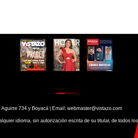
 Aguirre 734 y Boyacá | Email:
webmaster@vistazo.com
alquier idioma, sin autorización escrita de su titular, de todos l