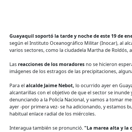
Guayaquil soportó la tarde y noche de este 19 de en
según el Instituto Oceanográfico Militar (Inocar), al a
varios sectores, como la ciudadela Martha de Roldós, 
Las
reacciones de los moradores
no se hicieron espera
imágenes de los estragos de las precipitaciones, algu
Para el
alcalde Jaime Nebot,
lo ocurrido ayer en Guaya
alcantarillas con el objetivo de que el sector se inunde 
denunciando a la Policía Nacional, y vamos a tomar med
ayer -por primera vez- se ha adicionando, y estamos bu
habitual enlace radial de los miércoles.
Interagua también se pronunció.
"La marea alta y la 