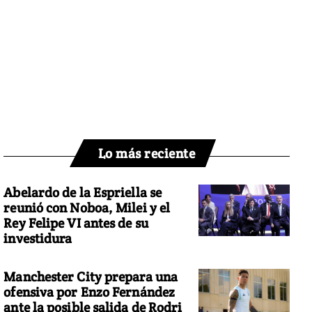
Lo más reciente
Abelardo de la Espriella se
reunió con Noboa, Milei y el
Rey Felipe VI antes de su
investidura
Manchester City prepara una
ofensiva por Enzo Fernández
ante la posible salida de Rodri