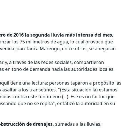
ero de 2016 la segunda lluvia más intensa del mes
,
lcanzar los 75 milímetros de agua, lo cual provocó que
avenida Juan Tanca Marengo, entre otros, se anegaran.
r y, a través de las redes sociales, compartieron
nas en tono de demanda hacia las autoridades locales.
quil tiene una lectura: personas taparon a propósito las
y asaltar a los transeúntes. "(Esta situación la) estamos
idas contra este fenómeno (...). Ese es un factor que
scando que no se repita", enfatizó la autoridad en su
obstrucción de drenajes,
sumadas a las lluvias,