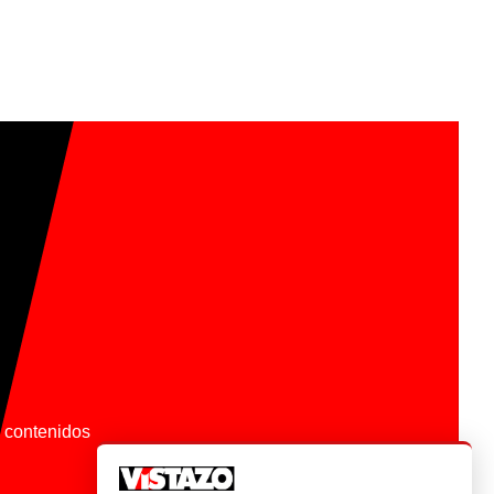
os contenidos