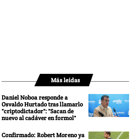
Más leídas
Daniel Noboa responde a
Osvaldo Hurtado tras llamarlo
"criptodictador": "Sacan de
nuevo al cadáver en formol"
Confirmado: Robert Moreno ya