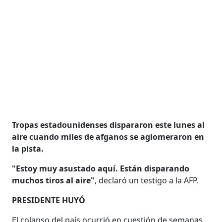
Tropas estadounidenses dispararon este lunes al
aire cuando miles de afganos se aglomeraron en
la pista.
"Estoy muy asustado aquí. Están disparando
muchos tiros al aire"
, declaró un testigo a la AFP.
PRESIDENTE HUYÓ
El colapso del país ocurrió en cuestión de semanas,