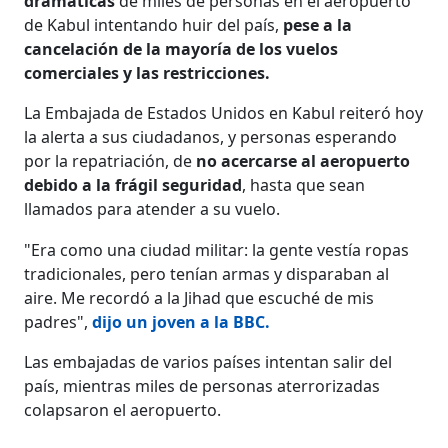
dramáticas
de miles de personas en el aeropuerto
de Kabul intentando huir del país,
pese a la
cancelación de la mayoría de los vuelos
comerciales y las restricciones.
La Embajada de Estados Unidos en Kabul reiteró hoy
la alerta a sus ciudadanos, y personas esperando
por la repatriación, de
no acercarse al aeropuerto
debido a la frágil seguridad
, hasta que sean
llamados para atender a su vuelo.
"Era como una ciudad militar: la gente vestía ropas
tradicionales, pero tenían armas y disparaban al
aire. Me recordó a la Jihad que escuché de mis
padres",
dijo un joven a la BBC.
Las embajadas de varios países intentan salir del
país, mientras miles de personas aterrorizadas
colapsaron el aeropuerto.