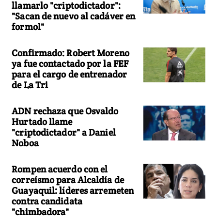
llamarlo "criptodictador":
"Sacan de nuevo al cadáver en
formol"
Confirmado: Robert Moreno
ya fue contactado por la FEF
para el cargo de entrenador
de La Tri
ADN rechaza que Osvaldo
Hurtado llame
"criptodictador" a Daniel
Noboa
Rompen acuerdo con el
correísmo para Alcaldía de
Guayaquil: líderes arremeten
contra candidata
"chimbadora"