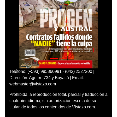
Teléfono: (+593) 985860991 - (042) 2327200 |
Dirección: Aguirre 734 y Boyacá | Email:
webmaster@vistazo.com
Prohibida la reproducción total, parcial y traducción a
cualquier idioma, sin autorización escrita de su
titular, de todos los contenidos de Vistazo.com.