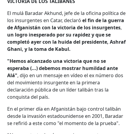
VICTORIA DE LOS TALIBANES
El mulá Baradar Akhund, jefe de la oficina política de
los insurgentes en Catar, declaró
el fin de la guerra
de Afganistán con la victoria de los insurgentes
,
un logro inesperado por su rapidez y que se
completó ayer con la huida del presidente, Ashraf
Ghani, y la toma de Kabul.
"Hemos alcanzado una victoria que no se
esperaba (...) debemos mostrar humildad ante
Alá"
, dijo en un mensaje en vídeo el ex número dos
del movimiento insurgente en la primera
declaración pública de un líder talibán tras la
conquista del país.
En el primer día en Afganistán bajo control talibán
desde la invasión estadounidense en 2001, Baradar
se refirió a este como "el momento de la prueba".