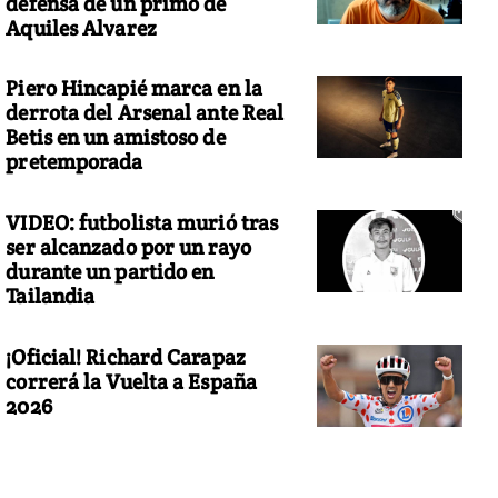
defensa de un primo de
Aquiles Alvarez
Piero Hincapié marca en la
derrota del Arsenal ante Real
Betis en un amistoso de
pretemporada
VIDEO: futbolista murió tras
ser alcanzado por un rayo
durante un partido en
Tailandia
¡Oficial! Richard Carapaz
correrá la Vuelta a España
2026