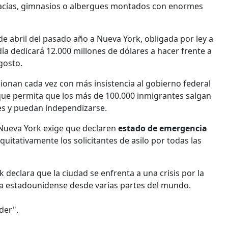
vacías, gimnasios o albergues montados con enormes
e abril del pasado año a Nueva York, obligada por ley a
ldía dedicará 12.000 millones de dólares a hacer frente a
agosto.
sionan cada vez con más insistencia al gobierno federal
ue permita que los más de 100.000 inmigrantes salgan
es y puedan independizarse.
 Nueva York exige que declaren
estado de emergencia
equitativamente los solicitantes de asilo por todas las
 declara que la ciudad se enfrenta a una crisis por la
era estadounidense desde varias partes del mundo.
der".