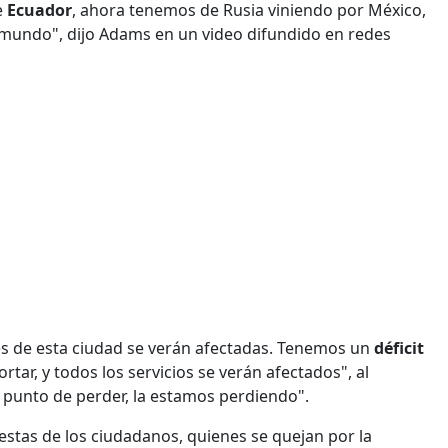
e
Ecuador
, ahora tenemos de Rusia viniendo por México,
l mundo", dijo Adams en un video difundido en redes
es de esta ciudad se verán afectadas. Tenemos un
déficit
tar, y todos los servicios se verán afectados", al
 punto de perder, la estamos perdiendo".
estas de los ciudadanos, quienes se quejan por la