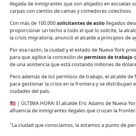
llegada de inmigrantes que son alojados en escuelas 
carpas con cientos de camas y comedores colectivos.
Con más de 100.000
solicitantes de asilo
llegados desd
proporcionar un techo a todo el que lo solicite, la alca
la crisis migratoria, anunció el alcalde a principios de 
Por esa razón, la ciudad y el estado de Nueva York pre
para que agilice la concesión de
permisos de trabajo
q
de una asistencia que está costando millones de dólar
Pero además de los permisos de trabajo, el alcalde de
para gestionar la crisis en la frontera y se distribuyan 
ciudades del país.
🇺🇲 | ÚLTIMA HORA: El alcalde Eric Adams de Nueva York
afluencia de inmigrantes ilegales que cruzan la front
"La ciudad que conocíamos, la estamos a punto de per