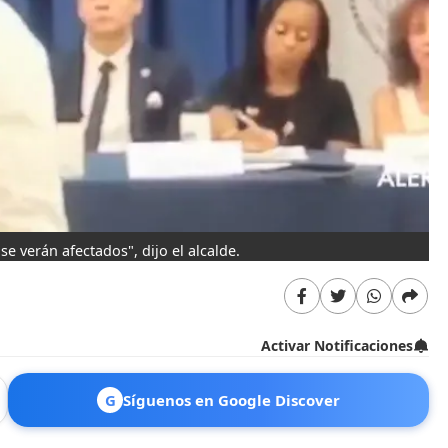
e verán afectados", dijo el alcalde.
Activar Notificaciones
G
Síguenos en Google Discover