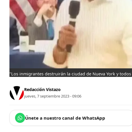
"Los inmigrantes destruirán la ciudad de Nueva York y todos s
Redacción Vistazo
jueves, 7 septiembre 2023 - 09:06
Únete a nuestro canal de WhatsApp