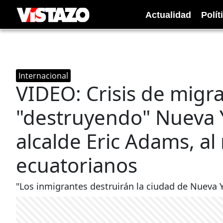
Actualidad
Polít
Internacional
VIDEO: Crisis de migr
"destruyendo" Nueva Y
alcalde Eric Adams, a
ecuatorianos
"Los inmigrantes destruirán la ciudad de Nueva Yo