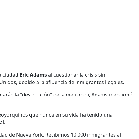
la ciudad
Eric Adams
al cuestionar la crisis sin
Unidos, debido a la afluencia de inmigrantes ilegales.
onarán la "destrucción" de la metrópoli, Adams mencionó
 neoyorquinos que nunca en su vida ha tenido una
al.
udad de Nueva York. Recibimos 10.000 inmigrantes al