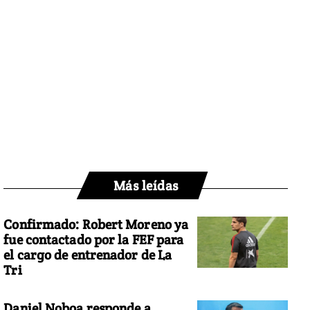
Más leídas
Confirmado: Robert Moreno ya
fue contactado por la FEF para
el cargo de entrenador de La
Tri
Daniel Noboa responde a