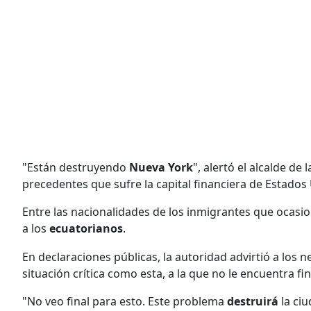
"Están destruyendo
Nueva York
", alertó el alcalde de 
precedentes que sufre la capital financiera de Estados 
Entre las nacionalidades de los inmigrantes que ocasi
a los
ecuatorianos
.
En declaraciones públicas, la autoridad advirtió a los
situación crítica como esta, a la que no le encuentra fin
"No veo final para esto. Este problema
destruirá
la ci