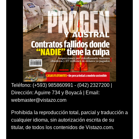
Teléfono: (+593) 985860991 - (042) 2327200 |
Dirección: Aguirre 734 y Boyacá | Email:
webmaster@vistazo.com
Prohibida la reproducción total, parcial y traducción a
cualquier idioma, sin autorización escrita de su
titular, de todos los contenidos de Vistazo.com.