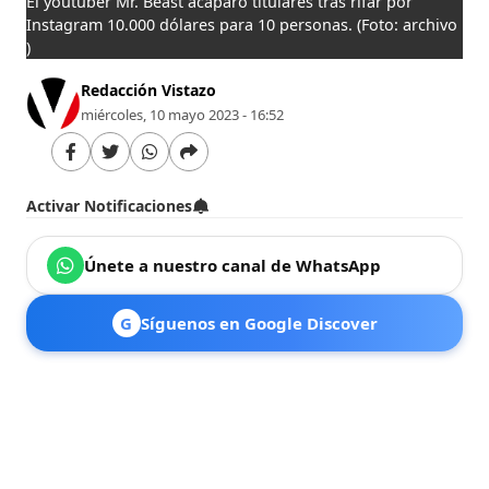
El youtuber Mr. Beast acaparó titulares tras rifar por
Instagram 10.000 dólares para 10 personas.
(Foto: archivo
)
Redacción Vistazo
miércoles, 10 mayo 2023 - 16:52
Activar Notificaciones
Únete a nuestro canal de WhatsApp
G
Síguenos en Google Discover