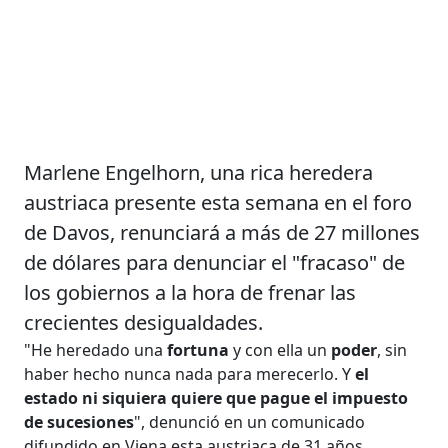
Marlene Engelhorn, una rica heredera
austriaca presente esta semana en el foro
de Davos, renunciará a más de 27 millones
de dólares para denunciar el "fracaso" de
los gobiernos a la hora de frenar las
crecientes desigualdades.
"He heredado una
fortuna
y con ella un
poder
, sin
haber hecho nunca nada para merecerlo. Y
el
estado ni siquiera quiere que pague el impuesto
de sucesiones
", denunció en un comunicado
difundido en Viena esta austriaca de 31 años,