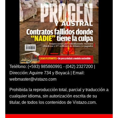
Teléfono: (+593) 985860991 - (042) 2327200 |
Dirección: Aguirre 734 y Boyacá | Email:
webmaster@vistazo.com
Prohibida la reproducción total, parcial y traducción a
cualquier idioma, sin autorización escrita de su
titular, de todos los contenidos de Vistazo.com.