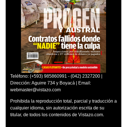
Teléfono: (+593) 985860991 - (042) 2327200 |
Dirección: Aguirre 734 y Boyacá | Email:
webmaster@vistazo.com
Prohibida la reproducción total, parcial y traducción a
cualquier idioma, sin autorización escrita de su
titular, de todos los contenidos de Vistazo.com.