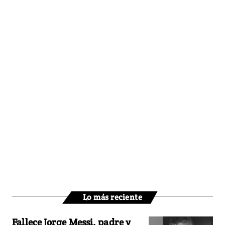
Lo más reciente
Fallece Jorge Messi, padre y