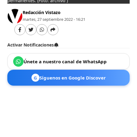
permanentes.
(Foto: archivo )
Redacción Vistazo
martes, 27 septiembre 2022 - 16:21
Activar Notificaciones
Únete a nuestro canal de WhatsApp
G
Síguenos en Google Discover