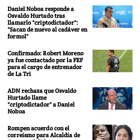
Daniel Noboa responde a
Osvaldo Hurtado tras
llamarlo "criptodictador":
"Sacan de nuevo al cadáver en
formol"
Confirmado: Robert Moreno
ya fue contactado por la FEF
para el cargo de entrenador
de La Tri
ADN rechaza que Osvaldo
Hurtado llame
"criptodictador" a Daniel
Noboa
Rompen acuerdo con el
correísmo para Alcaldía de