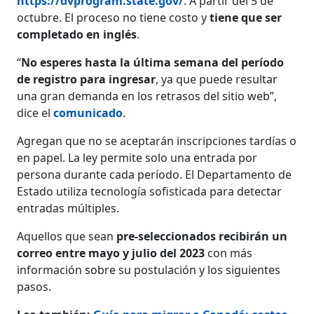
https://dvprogram.state.gov/
. A partir del 5 de
octubre. El proceso no tiene costo y
tiene que ser
completado en inglés
.
“
No esperes hasta la última semana del período
de registro para ingresar
, ya que puede resultar
una gran demanda en los retrasos del sitio web”,
dice el
comunicado
.
Agregan que no se aceptarán inscripciones tardías o
en papel. La ley permite solo una entrada por
persona durante cada período. El Departamento de
Estado utiliza tecnología sofisticada para detectar
entradas múltiples.
Aquellos que sean
pre-seleccionados recibirán un
correo entre mayo y julio del 2023
con más
información sobre su postulación y los siguientes
pasos.