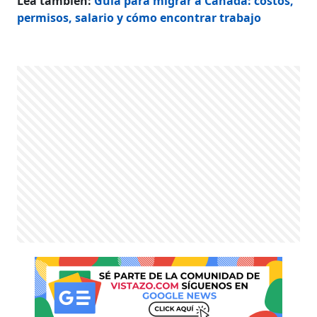
Lea también:
Guía para migrar a Canadá: costos,
permisos, salario y cómo encontrar trabajo