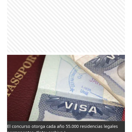
El concurso otorga cada año 55.000 residencias legales