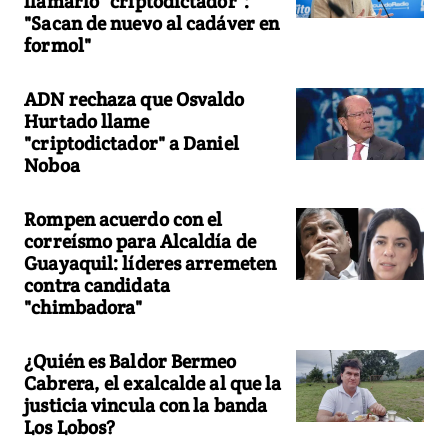
llamarlo "criptodictador":
"Sacan de nuevo al cadáver en
formol"
ADN rechaza que Osvaldo
Hurtado llame
"criptodictador" a Daniel
Noboa
Rompen acuerdo con el
correísmo para Alcaldía de
Guayaquil: líderes arremeten
contra candidata
"chimbadora"
¿Quién es Baldor Bermeo
Cabrera, el exalcalde al que la
justicia vincula con la banda
Los Lobos?