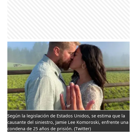
Según la legislación de Estados Unidos, se estima que la
causante del siniestro, Jamie Lee Komoroski, enfrente una
condena de 25 años de prisión.
(Twitter)