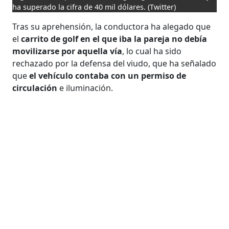
ha superado la cifra de 40 mil dólares.
(Twitter)
Tras su aprehensión, la conductora ha alegado que
el
carrito de golf en el que iba la pareja no debía
movilizarse por aquella vía
, lo cual ha sido
rechazado por la defensa del viudo, que ha señalado
que
el vehículo contaba con un permiso de
circulación
e iluminación.