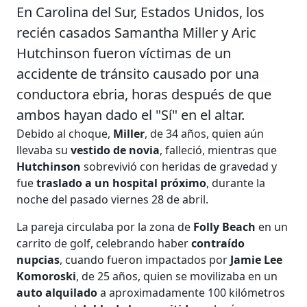
En Carolina del Sur, Estados Unidos, los
recién casados Samantha Miller y Aric
Hutchinson fueron víctimas de un
accidente de tránsito causado por una
conductora ebria, horas después de que
ambos hayan dado el "Sí" en el altar.
Debido al choque,
Miller
, de 34 años, quien aún
llevaba su
vestido de novia
, falleció, mientras que
Hutchinson
sobrevivió con heridas de gravedad y
fue
traslado a un hospital próximo
, durante la
noche del pasado viernes 28 de abril.
La pareja circulaba por la zona de
Folly Beach
en un
carrito de golf, celebrando haber
contraído
nupcias
, cuando fueron impactados por
Jamie Lee
Komoroski
, de 25 años, quien se movilizaba en un
auto alquilado
a aproximadamente 100 kilómetros