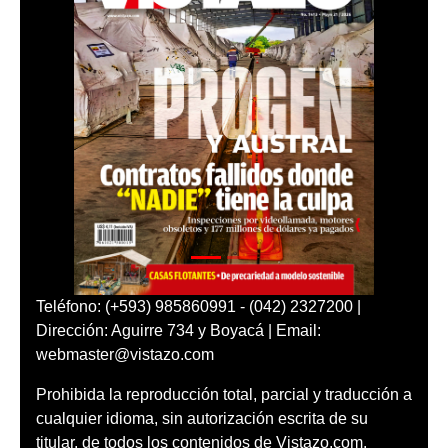
Teléfono: (+593) 985860991 - (042) 2327200 |
Dirección: Aguirre 734 y Boyacá | Email:
webmaster@vistazo.com
Prohibida la reproducción total, parcial y traducción a
cualquier idioma, sin autorización escrita de su
titular, de todos los contenidos de Vistazo.com.