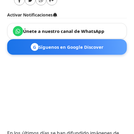
Activar Notificaciones
Únete a nuestro canal de WhatsApp
G
Síguenos en Google Discover
En los últimos días se han difundido imágenes de