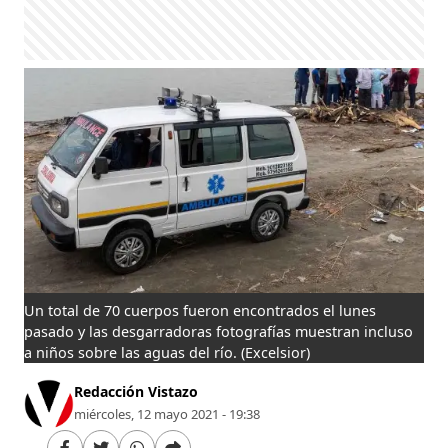
Un total de 70 cuerpos fueron encontrados el lunes
pasado y las desgarradoras fotografías muestran incluso
a niños sobre las aguas del río.
(Excelsior)
Redacción Vistazo
miércoles, 12 mayo 2021 - 19:38