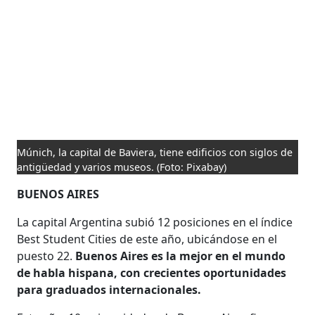
Múnich, la capital de Baviera, tiene edificios con siglos de
antigüedad y varios museos.
(Foto: Pixabay)
BUENOS AIRES
La capital Argentina subió 12 posiciones en el índice
Best Student Cities de este año, ubicándose en el
puesto 22.
Buenos Aires es la mejor en el mundo
de habla hispana, con crecientes oportunidades
para graduados internacionales.