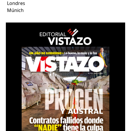
Londres
Múnich