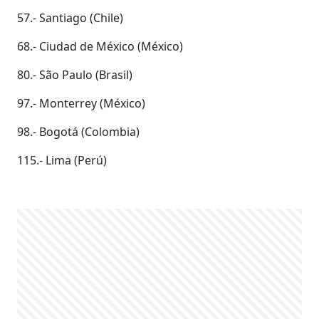
57.- Santiago (Chile)
68.- Ciudad de México (México)
80.- São Paulo (Brasil)
97.- Monterrey (México)
98.- Bogotá (Colombia)
115.- Lima (Perú)