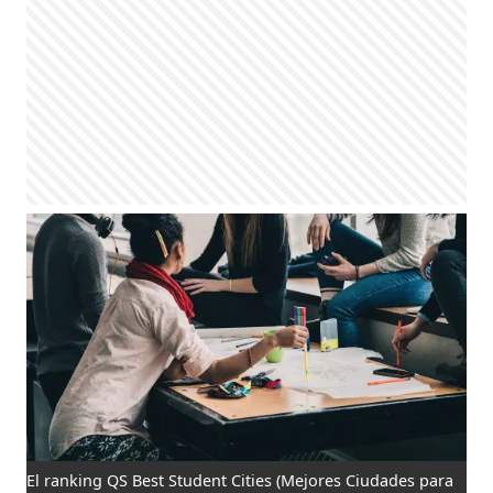
El ranking QS Best Student Cities (Mejores Ciudades para