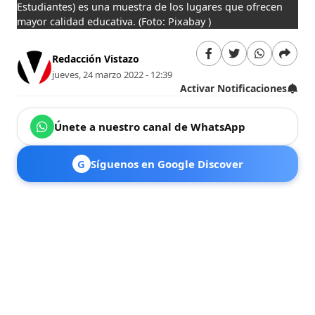
Estudiantes) es una muestra de los lugares que ofrecen
mayor calidad educativa.
(Foto: Pixabay )
Redacción Vistazo
jueves, 24 marzo 2022 - 12:39
Activar Notificaciones
Únete a nuestro canal de WhatsApp
G
Síguenos en Google Discover