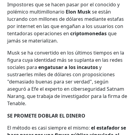
Impostores que se hacen pasar por el conocido y
polémico multimillonario
Elon Musk
se están
lucrando con millones de dólares mediante estafas
por internet en las que engañan a los usuarios con
tentadoras operaciones en
criptomonedas
que
jamás se materializan.
Musk se ha convertido en los últimos tiempos en la
figura cuya identidad más se suplanta en las redes
sociales para
engatusar a los incautos
y
sustraerles miles de dólares con proposiciones
"demasiado buenas para ser verdad", según
aseguró a Efe el experto en ciberseguridad Satnam
Narang, que trabaja de investigador para la firma de
Tenable.
SE PROMETE DOBLAR EL DINERO
El método es casi siempre el mismo:
el estafador se
hace pasar por una figura pública vinculada al