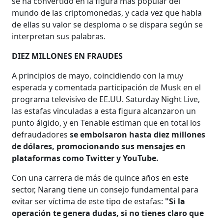
se ha convertido en la figura más popular del
mundo de las criptomonedas, y cada vez que habla
de ellas su valor se desploma o se dispara según se
interpretan sus palabras.
DIEZ MILLONES EN FRAUDES
A principios de mayo, coincidiendo con la muy
esperada y comentada participación de Musk en el
programa televisivo de EE.UU. Saturday Night Live,
las estafas vinculadas a esta figura alcanzaron un
punto álgido, y en Tenable estiman que en total los
defraudadores
se embolsaron hasta diez millones
de dólares, promocionando sus mensajes en
plataformas como Twitter y YouTube.
Con una carrera de más de quince años en este
sector, Narang tiene un consejo fundamental para
evitar ser víctima de este tipo de estafas:
"Si la
operación te genera dudas, si no tienes claro que