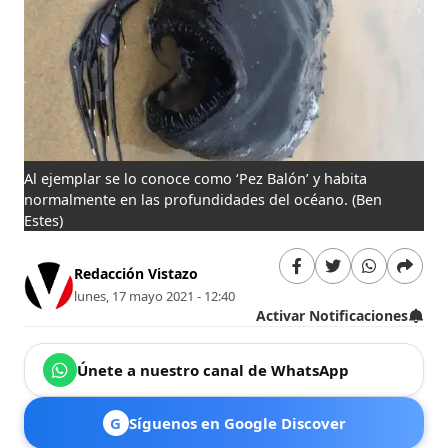
Al ejemplar se lo conoce como ‘Pez Balón’ y habita
normalmente en las profundidades del océano.
(Ben
Estes)
Redacción Vistazo
lunes, 17 mayo 2021 - 12:40
Activar Notificaciones
Únete a nuestro canal de WhatsApp
G
Síguenos en Google Discover