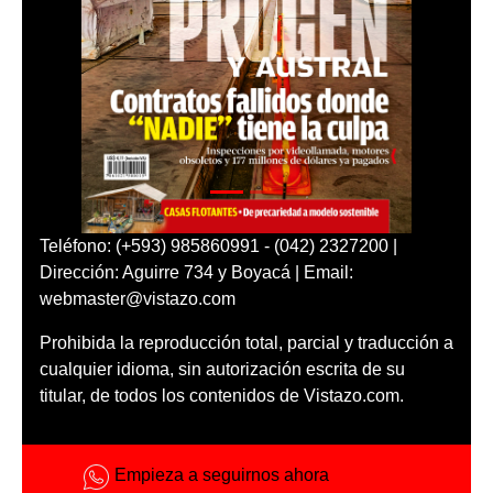
Teléfono: (+593) 985860991 - (042) 2327200 |
Dirección: Aguirre 734 y Boyacá | Email:
webmaster@vistazo.com
Prohibida la reproducción total, parcial y traducción a
cualquier idioma, sin autorización escrita de su
titular, de todos los contenidos de Vistazo.com.
Empieza a seguirnos ahora