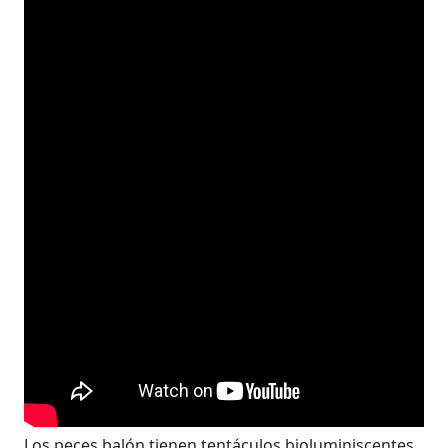
Los peces balón tienen tentáculos bioluminiscentes