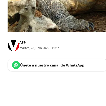
AFP
martes, 28 junio 2022 - 11:57
Únete a nuestro canal de WhatsApp