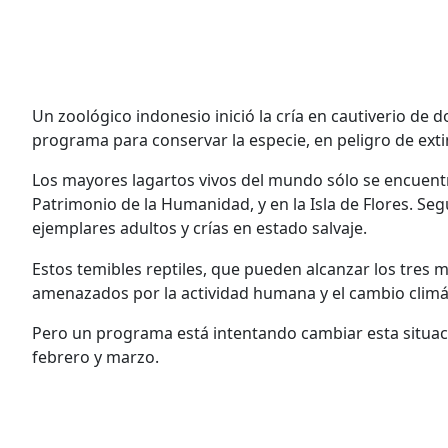
Un zoológico indonesio inició la cría en cautiverio d
programa para conservar la especie, en peligro de exti
Los mayores lagartos vivos del mundo sólo se encuen
Patrimonio de la Humanidad, y en la Isla de Flores. Se
ejemplares adultos y crías en estado salvaje.
Estos temibles reptiles, que pueden alcanzar los tres 
amenazados por la actividad humana y el cambio climát
Pero un programa está intentando cambiar esta situaci
febrero y marzo.