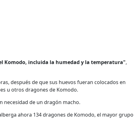
del Komodo, incluida la humedad y la temperatura"
,
ras, después de que sus huevos fueran colocados en
res u otros dragones de Komodo.
n necesidad de un dragón macho.
 y alberga ahora 134 dragones de Komodo, el mayor grupo