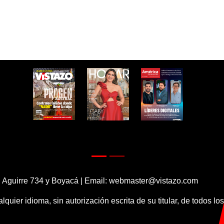
 Aguirre 734 y Boyacá | Email:
webmaster@vistazo.com
alquier idioma, sin autorización escrita de su titular, de todos l