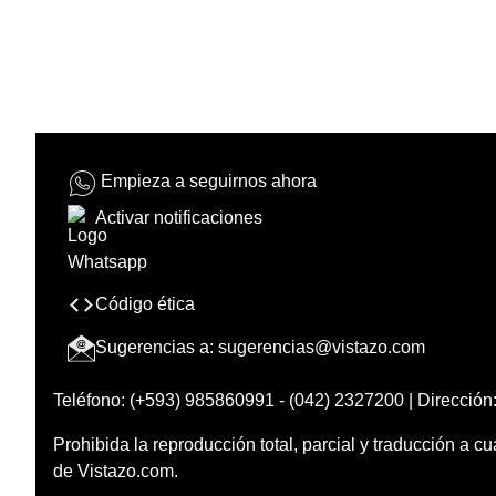
Empieza a seguirnos ahora
Activar notificaciones
Código ética
Sugerencias a:
sugerencias@vistazo.com
Teléfono: (+593) 985860991 - (042) 2327200 | Dirección:
Prohibida la reproducción total, parcial y traducción a cu
de Vistazo.com.