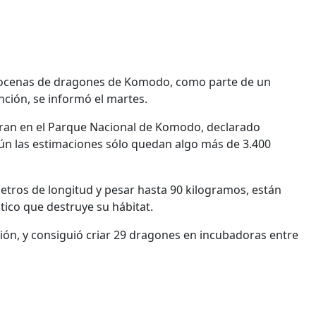
e docenas de dragones de Komodo, como parte de un
nción, se informó el martes.
tran en el Parque Nacional de Komodo, declarado
gún las estimaciones sólo quedan algo más de 3.400
metros de longitud y pesar hasta 90 kilogramos, están
ico que destruye su hábitat.
ón, y consiguió criar 29 dragones en incubadoras entre