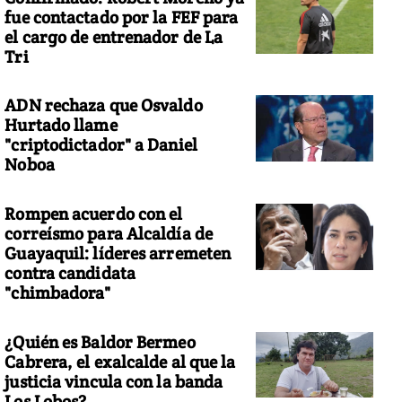
fue contactado por la FEF para
el cargo de entrenador de La
Tri
ADN rechaza que Osvaldo
Hurtado llame
"criptodictador" a Daniel
Noboa
Rompen acuerdo con el
correísmo para Alcaldía de
Guayaquil: líderes arremeten
contra candidata
"chimbadora"
¿Quién es Baldor Bermeo
Cabrera, el exalcalde al que la
justicia vincula con la banda
Los Lobos?