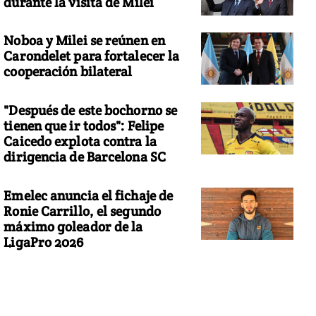
durante la visita de Milei
Noboa y Milei se reúnen en
Carondelet para fortalecer la
cooperación bilateral
"Después de este bochorno se
tienen que ir todos": Felipe
Caicedo explota contra la
dirigencia de Barcelona SC
Emelec anuncia el fichaje de
Ronie Carrillo, el segundo
máximo goleador de la
LigaPro 2026