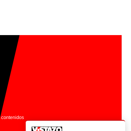
os contenidos