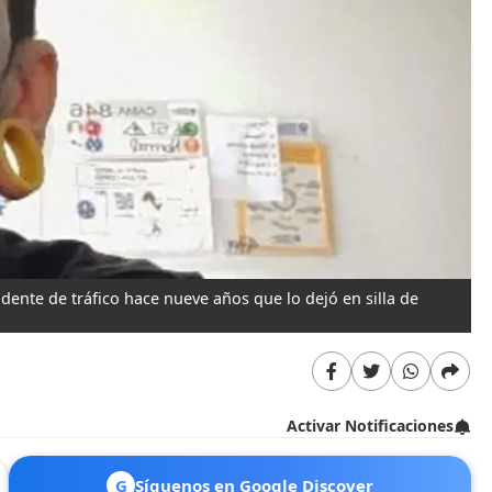
idente de tráfico hace nueve años que lo dejó en silla de
Activar Notificaciones
G
Síguenos en Google Discover