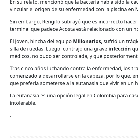
En su relato, mencionó que la bacteria había sido la ca
vincular el origen de su enfermedad con la piscina en 
Sin embargo, Rengifo subrayó que es incorrecto hacer 
terminal que padece Acosta está relacionado con un h
El joven, hincha del equipo
Millonarios
, sufrió un trág
silla de ruedas. Luego, contrajo una grave
infección
qu
médicos, no pudo ser controlada, y que posteriorme
Tras cinco años luchando contra la enfermedad, los tra
comenzado a desarrollarse en la cabeza, por lo que, en
que prefería someterse a la eutanasia que vivir en un 
La eutanasia es una opción legal en Colombia para ca
intolerable.
.