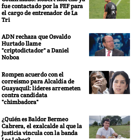
fue contactado por la FEF para
el cargo de entrenador de La
Tri
ADN rechaza que Osvaldo
Hurtado llame
"criptodictador" a Daniel
Noboa
Rompen acuerdo con el
correísmo para Alcaldía de
Guayaquil: líderes arremeten
contra candidata
"chimbadora"
¿Quién es Baldor Bermeo
Cabrera, el exalcalde al que la
justicia vincula con la banda
Los Lobos?