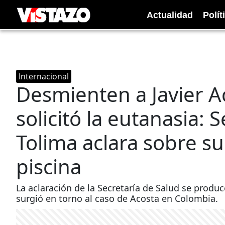
Actualidad
Polít
Internacional
Desmienten a Javier A
solicitó la eutanasia: 
Tolima aclara sobre s
piscina
La aclaración de la Secretaría de Salud se produ
surgió en torno al caso de Acosta en Colombia.