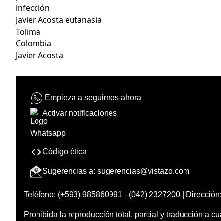
infección
Javier Acosta eutanasia
Tolima
Colombia
Javier Acosta
Empieza a seguirnos ahora
Activar notificaciones
Código ética
Sugerencias a:
sugerencias@vistazo.com
Teléfono: (+593) 985860991 - (042) 2327200 | Dirección:
Prohibida la reproducción total, parcial y traducción a cu