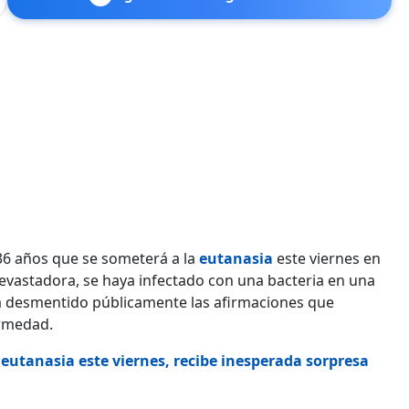
36 años que se someterá a la
eutanasia
este viernes en
vastadora, se haya infectado con una bacteria en una
 desmentido públicamente las afirmaciones que
ermedad.
 eutanasia este viernes, recibe inesperada sorpresa