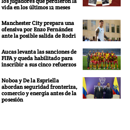
los jugadores que perdieron la
vida en los últimos 12 meses
Manchester City prepara una
ofensiva por Enzo Fernández
ante la posible salida de Rodri
Aucas levanta las sanciones de
FIFA y queda habilitado para
inscribir a sus cinco refuerzos
Noboa y De la Espriella
abordan seguridad fronteriza,
comercio y energía antes de la
posesión