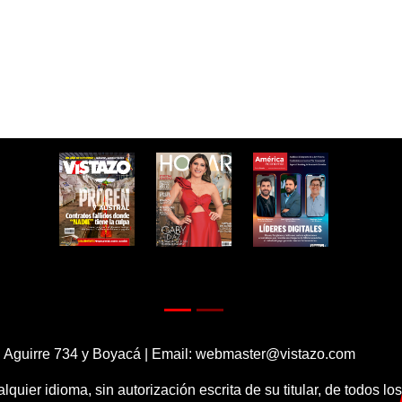
 Aguirre 734 y Boyacá | Email:
webmaster@vistazo.com
alquier idioma, sin autorización escrita de su titular, de todos l