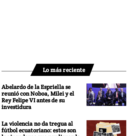
Lo más reciente
Abelardo de la Espriella se
reunió con Noboa, Milei y el
Rey Felipe VI antes de su
investidura
La violencia no da tregua al
fútbol ecuatoriano: estos son