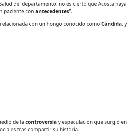
e Salud del departamento, no es cierto que Acosta haya
un paciente con
antecedentes
”.
tá relacionada con un hongo conocido como
Cándida
, y
medio de la
controversia
y especulación que surgió en
ociales tras compartir su historia.