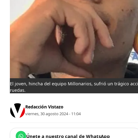
El joven, hincha del equipo Millonarios, sufrió un trágico acc
ruedas.
Redacción Vistazo
viernes, 30 agosto 2024 - 11:04
Únete a nuestro canal de WhatsApp