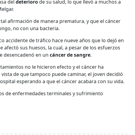
usa del
deterioro
de su salud, lo que llevó a muchos a
Melgar.
tal afirmación de manera prematura, y que el cáncer
ongo, no con una bacteria.
ico accidente de tráfico hace nueve años que lo dejó en
e afectó sus huesos, la cual, a pesar de los esfuerzos
nte desencadenó en un
cáncer de sangre
.
tamientos no le hicieron efecto y el cáncer ha
 vista de que tampoco puede caminar, el joven decidió
hospital esperando a que el cáncer acabara con su vida.
sos de enfermedades terminales y sufrimiento