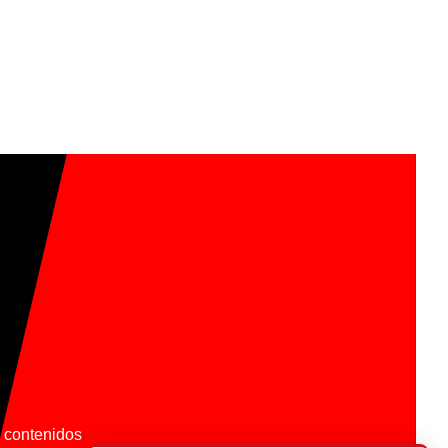
os contenidos