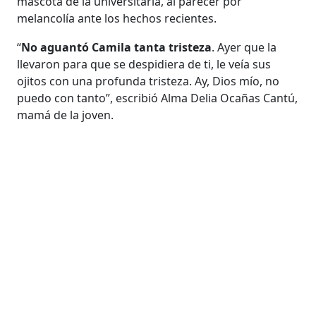
mascota de la universitaria, al parecer por
melancolía ante los hechos recientes.
“
No aguantó Camila tanta tristeza
. Ayer que la
llevaron para que se despidiera de ti, le veía sus
ojitos con una profunda tristeza. Ay, Dios mío, no
puedo con tanto”, escribió Alma Delia Ocañas Cantú,
mamá de la joven.