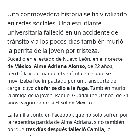
Una conmovedora historia se ha viralizado
en redes sociales. Una estudiante
universitaria falleció en un accidente de
tránsito y a los pocos días también murió
la perrita de la joven por tristeza.
Sucedió en el estado de Nuevo León, en el noreste
de
México
.
Alma Adriana Alonso
, de 22 años,
perdió la vida cuando el vehículo en el que se
movilizaba fue impactado por un transporte de
carga, cuyo
chofer se dio a la fuga
. También murió
la amiga de la joven, Raquel Guadalupe Ochoa, de 21
años, según reporta El Sol de México.
La familia contó en Facebook que no solo sufren por
la repentina partida de Alma Adriana, sino también
porque
tres días después falleció Camila
, la