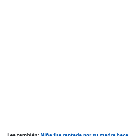
Lea también:
Niña fue raptada por su madre hace