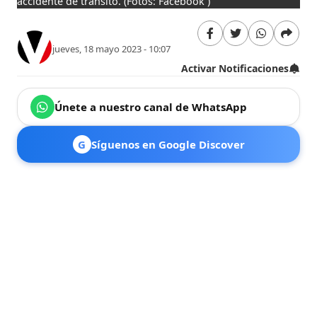
accidente de tránsito.
(Fotos: Facebook )
jueves, 18 mayo 2023 - 10:07
Activar Notificaciones
Únete a nuestro canal de WhatsApp
G
Síguenos en Google Discover