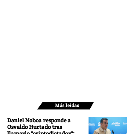
Más leídas
Daniel Noboa responde a
Osvaldo Hurtado tras
llamarlo "criptodictador":