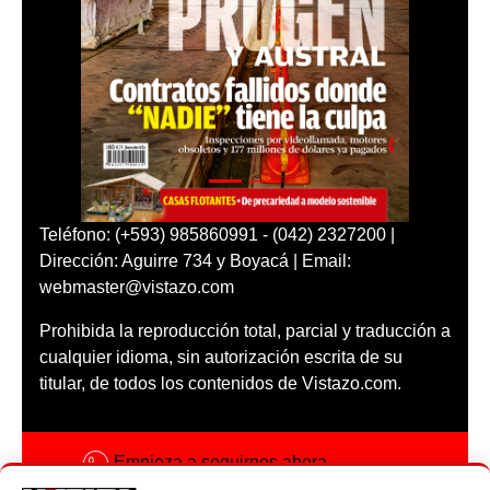
Teléfono: (+593) 985860991 - (042) 2327200 |
Dirección: Aguirre 734 y Boyacá | Email:
webmaster@vistazo.com
Prohibida la reproducción total, parcial y traducción a
cualquier idioma, sin autorización escrita de su
titular, de todos los contenidos de Vistazo.com.
Empieza a seguirnos ahora