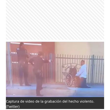
Captura de video de la grabación del hecho violento.
(Twitter)