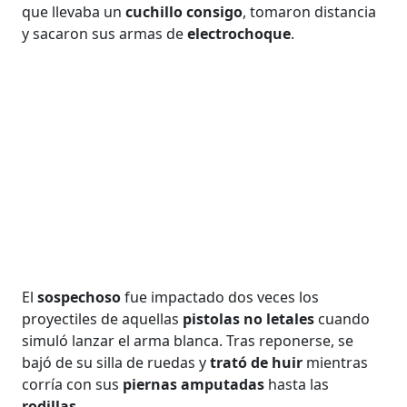
que llevaba un
cuchillo consigo
, tomaron distancia
y sacaron sus armas de
electrochoque
.
El
sospechoso
fue impactado dos veces los
proyectiles de aquellas
pistolas no letales
cuando
simuló lanzar el arma blanca. Tras reponerse, se
bajó de su silla de ruedas y
trató de huir
mientras
corría con sus
piernas amputadas
hasta las
rodillas
.