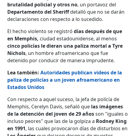
brutalidad policial y otros no
, un portavoz del
Departamento del Sheriff
detalló que no se darán
declaraciones con respecto a lo sucedido.
El hecho violento se registró
días después de que
en Memphis,
ciudad estadounidense, al menos
cinco policías le dieran una paliza mortal a Tyre
Nichols
, un hombre afroamericano que fue
detenido por conducir de manera imprudente.
Lea también:
Autoridades publican videos de la
paliza de policías a un joven afroamericano en
Estados Unidos
Con respecto a aquel suceso, la jefa de policía de
Memphis, Cerelyn Davis, señaló que
las imágenes
de la detención del joven de 29 años
son "iguales o
incluso peores" que las de la golpiza a
Rodney King
en 1991
, las cuales provocaron días de disturbios en
Los Ángeles
que dejaron decenas de muertos.