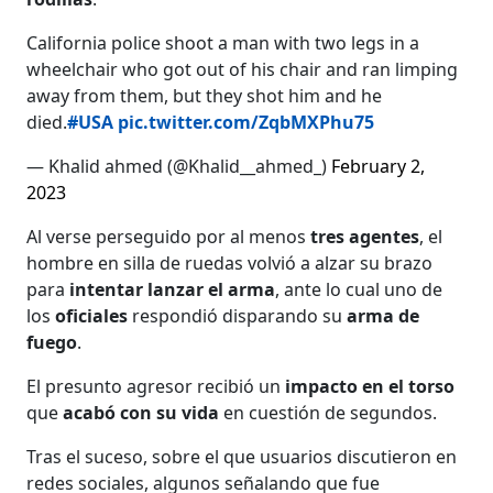
California police shoot a man with two legs in a
wheelchair who got out of his chair and ran limping
away from them, but they shot him and he
died.
#USA
pic.twitter.com/ZqbMXPhu75
— Khalid ahmed (@Khalid__ahmed_)
February 2,
2023
Al verse perseguido por al menos
tres agentes
, el
hombre en silla de ruedas volvió a alzar su brazo
para
intentar lanzar el arma
, ante lo cual uno de
los
oficiales
respondió disparando su
arma de
fuego
.
El presunto agresor recibió un
impacto en el torso
que
acabó con su vida
en cuestión de segundos.
Tras el suceso, sobre el que usuarios discutieron en
redes sociales, algunos señalando que fue