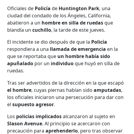
Oficiales de
Policía
de
Huntington Park
, una
ciudad del condado de los Ángeles, California,
abatieron a un
hombre en silla de ruedas
que
blandía un
cuchillo
, la tarde de este jueves.
El incidente se dio después de que la
Policía
respondiera a una
llamada de emergencia
en la
que se reportaba que
un hombre había sido
apuñalado
por un
individuo
que huyó en silla de
ruedas.
Tras ser advertidos de la dirección en la que escapó
el hombre
, cuyas piernas habían sido
amputadas
,
los oficiales iniciaron una persecución para dar con
el
supuesto agresor
.
Los
policías implicados
alcanzaron al sujeto en
Slason Avenue
. Al principio se acercaron con
precaución para
aprehenderlo
, pero tras observar