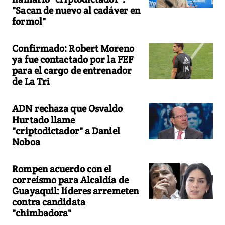
"Sacan de nuevo al cadáver en
formol"
Confirmado: Robert Moreno
ya fue contactado por la FEF
para el cargo de entrenador
de La Tri
ADN rechaza que Osvaldo
Hurtado llame
"criptodictador" a Daniel
Noboa
Rompen acuerdo con el
correísmo para Alcaldía de
Guayaquil: líderes arremeten
contra candidata
"chimbadora"