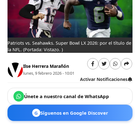
Patriots vs. Seahawks. Super Bowl LX 2026: por el título de
la NFL.
(Portada: Vistazo. )
Ilse Herrera Marañón
lunes, 9 febrero 2026 - 10:01
Activar Notificaciones
Únete a nuestro canal de WhatsApp
G
Síguenos en Google Discover