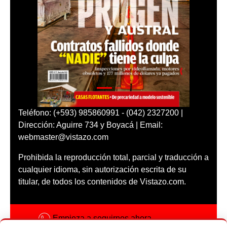
Teléfono: (+593) 985860991 - (042) 2327200 |
Dirección: Aguirre 734 y Boyacá | Email:
webmaster@vistazo.com
Prohibida la reproducción total, parcial y traducción a
cualquier idioma, sin autorización escrita de su
titular, de todos los contenidos de Vistazo.com.
Empieza a seguirnos ahora