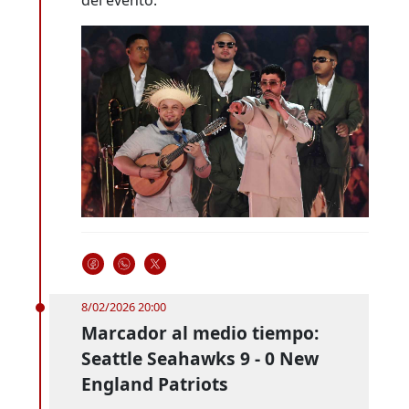
del evento.
8/02/2026 20:00
Marcador al medio tiempo:
Seattle Seahawks 9 - 0 New
England Patriots