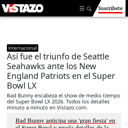
Suscríbete
Internacional
Así fue el triunfo de Seattle
Seahawks ante los New
England Patriots en el Super
Bowl LX
Bad Bunny encabeza el show de medio tiempo
del Super Bowl LX 2026. Todos los detalles
minuto a minuto en Vistazo.com.
Bad Bunny anticipa una 'gran fiesta' en
el Super Bowl y revela detalles de la