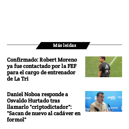
Más leídas
Confirmado: Robert Moreno
ya fue contactado por la FEF
para el cargo de entrenador
de La Tri
Daniel Noboa responde a
Osvaldo Hurtado tras
llamarlo "criptodictador":
"Sacan de nuevo al cadáver en
formol"