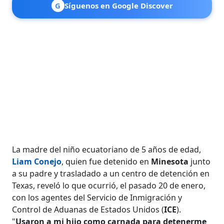
G
Síguenos en Google Discover
La madre del niño ecuatoriano de 5 años de edad,
Liam Conejo
, quien fue detenido en
Minesota
junto
a su padre y trasladado a un centro de detención en
Texas, reveló lo que ocurrió, el pasado 20 de enero,
con los agentes del Servicio de Inmigración y
Control de Aduanas de Estados Unidos (
ICE
).
"
Usaron a mi hijo como carnada para detenerme