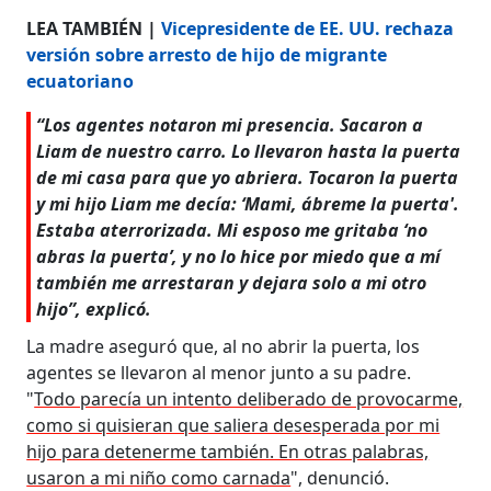
LEA TAMBIÉN |
Vicepresidente de EE. UU. rechaza
versión sobre arresto de hijo de migrante
ecuatoriano
“Los agentes notaron mi presencia. Sacaron a
Liam de nuestro carro. Lo llevaron hasta la puerta
de mi casa para que yo abriera. Tocaron la puerta
y mi hijo Liam me decía: ‘Mami, ábreme la puerta'.
Estaba aterrorizada. Mi esposo me gritaba ‘no
abras la puerta’, y no lo hice por miedo que a mí
también me arrestaran y dejara solo a mi otro
hijo”, explicó.
La madre aseguró que, al no abrir la puerta, los
agentes se llevaron al menor junto a su padre.
"
Todo parecía un intento deliberado de provocarme,
como si quisieran que saliera desesperada por mi
hijo para detenerme también. En otras palabras,
usaron a mi niño como carnada
", denunció.