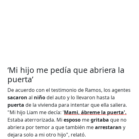
‘Mi hijo me pedía que abriera la
puerta’
De acuerdo con el testimonio de Ramos, los agentes
sacaron
al
niño
del auto y lo llevaron hasta la
puerta
de la vivienda para intentar que ella saliera.
"Mi hijo Liam me decía: '
Mami, ábreme la puerta'.
Estaba aterrorizada. Mi
esposo
me
gritaba
que no
abriera por temor a que también me
arrestaran
y
dejara solo a mi otro hijo", relató.