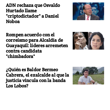
ADN rechaza que Osvaldo
Hurtado llame
"criptodictador" a Daniel
Noboa
Rompen acuerdo con el
correísmo para Alcaldía de
Guayaquil: líderes arremeten
contra candidata
"chimbadora"
¿Quién es Baldor Bermeo
Cabrera, el exalcalde al que la
justicia vincula con la banda
Los Lobos?