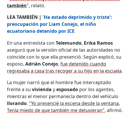
también
", relató.
LEA TAMBIÉN |
'Ha estado deprimido y triste':
preocupación por Liam Conejo, el niño
ecuatoriano detenido por ICE
En una entrevista con
Telemundo
,
Erika Ramos
aseguró que la versión oficial de las autoridades no
coincide con lo que ella presenció. Según explicó, su
esposo,
Adrián Conejo
,
fue detenido cuando
regresaba a casa tras recoger a su hijo en la escuela
.
La mujer narró que el hombre fue interceptado
frente a su
vivienda
y
esposado
por los agentes,
mientras el menor permanecía dentro del vehículo
llorando
.
"Yo presencié la escena desde la ventana.
Tenía miedo de que también me detuvieran"
, afirmó.