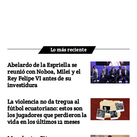
Lo más reciente
Abelardo de la Espriella se
reunió con Noboa, Milei y el
Rey Felipe VI antes de su
investidura
La violencia no da tregua al
fútbol ecuatoriano: estos son
los jugadores que perdieron la
vida en los últimos 12 meses