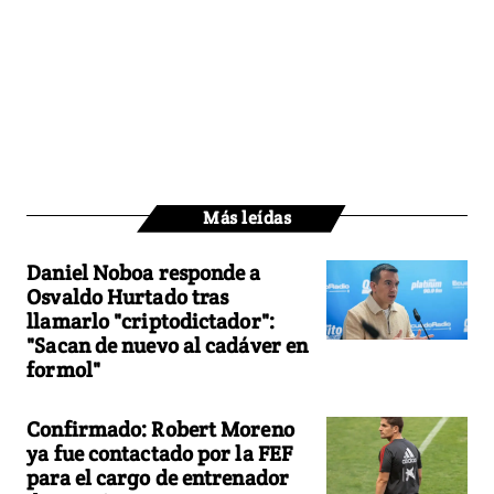
Más leídas
Daniel Noboa responde a
Osvaldo Hurtado tras
llamarlo "criptodictador":
"Sacan de nuevo al cadáver en
formol"
Confirmado: Robert Moreno
ya fue contactado por la FEF
para el cargo de entrenador