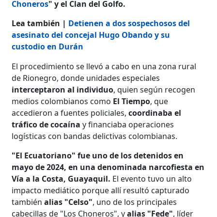
Choneros
" y el Clan del Golfo.
Lea también |
Detienen a dos sospechosos del
asesinato del concejal Hugo Obando y su
custodio en Durán
El procedimiento se llevó a cabo en una zona rural
de Rionegro, donde unidades especiales
interceptaron al individuo
, quien según recogen
medios colombianos como
El Tiempo
, que
accedieron a fuentes policiales,
coordinaba el
tráfico de cocaína
y financiaba operaciones
logísticas con bandas delictivas colombianas.
"El Ecuatoriano" fue uno de los detenidos en
mayo de 2024, en una denominada narcofiesta en
Vía a la Costa, Guayaquil.
El evento tuvo un alto
impacto mediático porque allí resultó capturado
también
alias "Celso"
, uno de los principales
cabecillas de "Los Choneros", y
alias "Fede"
, líder