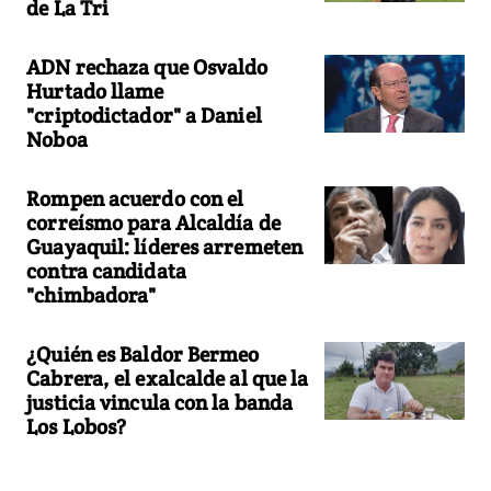
de La Tri
ADN rechaza que Osvaldo
Hurtado llame
"criptodictador" a Daniel
Noboa
Rompen acuerdo con el
correísmo para Alcaldía de
Guayaquil: líderes arremeten
contra candidata
"chimbadora"
¿Quién es Baldor Bermeo
Cabrera, el exalcalde al que la
justicia vincula con la banda
Los Lobos?