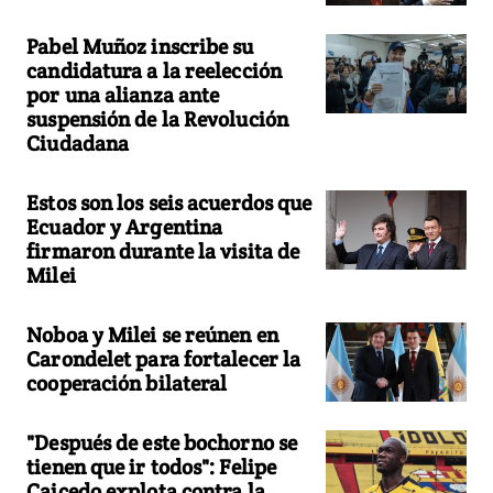
Pabel Muñoz inscribe su
candidatura a la reelección
por una alianza ante
suspensión de la Revolución
Ciudadana
Estos son los seis acuerdos que
Ecuador y Argentina
firmaron durante la visita de
Milei
Noboa y Milei se reúnen en
Carondelet para fortalecer la
cooperación bilateral
"Después de este bochorno se
tienen que ir todos": Felipe
Caicedo explota contra la