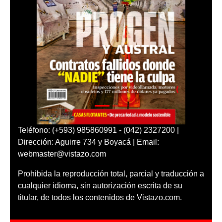
Teléfono: (+593) 985860991 - (042) 2327200 |
Dirección: Aguirre 734 y Boyacá | Email:
webmaster@vistazo.com
Prohibida la reproducción total, parcial y traducción a
cualquier idioma, sin autorización escrita de su
titular, de todos los contenidos de Vistazo.com.