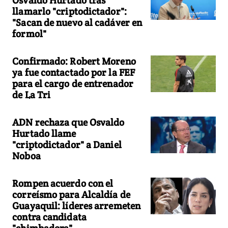
Osvaldo Hurtado tras
llamarlo "criptodictador":
"Sacan de nuevo al cadáver en
formol"
Confirmado: Robert Moreno
ya fue contactado por la FEF
para el cargo de entrenador
de La Tri
ADN rechaza que Osvaldo
Hurtado llame
"criptodictador" a Daniel
Noboa
Rompen acuerdo con el
correísmo para Alcaldía de
Guayaquil: líderes arremeten
contra candidata
"chimbadora"