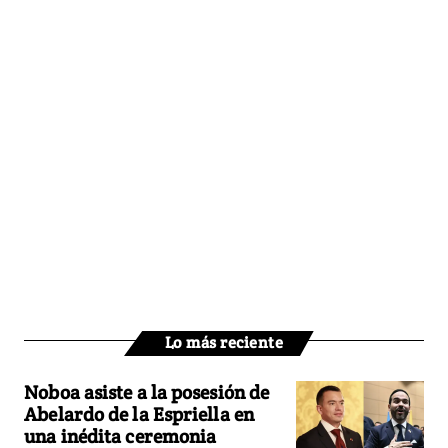
Lo más reciente
Noboa asiste a la posesión de
Abelardo de la Espriella en
una inédita ceremonia