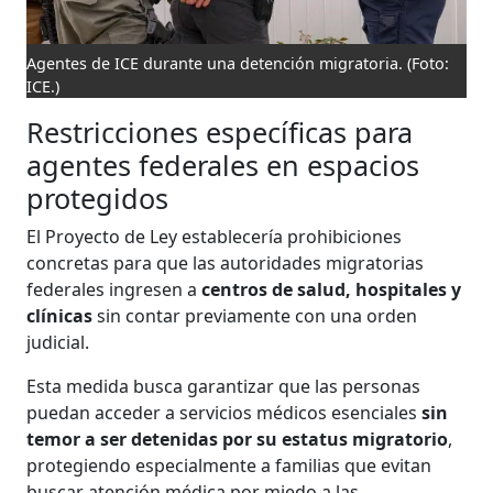
Agentes de ICE durante una detención migratoria. (Foto:
ICE.)
Restricciones específicas para
agentes federales en espacios
protegidos
El Proyecto de Ley establecería prohibiciones
concretas para que las autoridades migratorias
federales ingresen a
centros de salud, hospitales y
clínicas
sin contar previamente con una orden
judicial.
Esta medida busca garantizar que las personas
puedan acceder a servicios médicos esenciales
sin
temor a ser detenidas por su estatus migratorio
,
protegiendo especialmente a familias que evitan
buscar atención médica por miedo a las