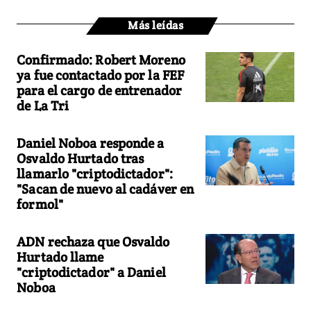
Más leídas
Confirmado: Robert Moreno
ya fue contactado por la FEF
para el cargo de entrenador
de La Tri
Daniel Noboa responde a
Osvaldo Hurtado tras
llamarlo "criptodictador":
"Sacan de nuevo al cadáver en
formol"
ADN rechaza que Osvaldo
Hurtado llame
"criptodictador" a Daniel
Noboa