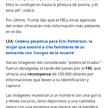
Ellos lo condujeron hasta la jefatura de policía, y él
está allí", indicó.
Por último, Trump dijo que el FBI y otras agencias
del orden ofrecerán más información más adelante
en el día.
LEA:
Cadena perpetua para Erin Patterson, la
mujer que asesinó a tres familiares de su
exmarido con 'hongos de la muerte'
Varias imágenes del considerado "potencial tirador"
fueron divulgadas la tarde del jueves por el
FBI
, que
ofrecía una
recompensa
de 100.000 dólares por
informaciones que lleven a su identificación y
captura.
Las imágenes muestran a un hombre con una gorra
y lentes oscuros, tenis deportivos y una camiseta
negra con una estampa que parece ser la bandera