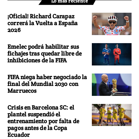
Lo más reciente
¡Oficial! Richard Carapaz
correrá la Vuelta a España
2026
Emelec podrá habilitar sus
fichajes tras quedar libre de
inhibiciones de la FIFA
FIFA niega haber negociado la
final del Mundial 2030 con
Marruecos
Crisis en Barcelona SC: el
plantel suspendió el
entrenamiento por falta de
pagos antes de la Copa
Ecuador