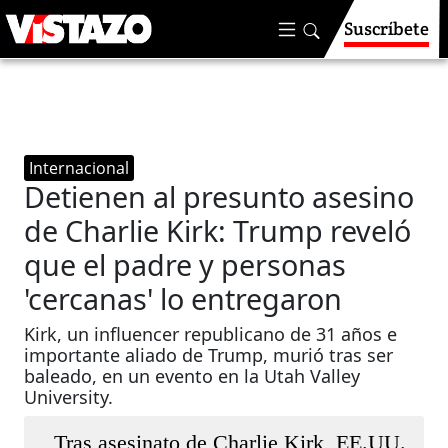
Suscríbete
Internacional
Detienen al presunto asesino
de Charlie Kirk: Trump reveló
que el padre y personas
'cercanas' lo entregaron
Kirk, un influencer republicano de 31 años e
importante aliado de Trump, murió tras ser
baleado, en un evento en la Utah Valley
University.
Tras asesinato de Charlie Kirk, EE.UU.