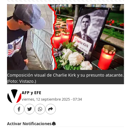
Composición visual de Charlie Kirk y su presunto atacante.
(Foto: Vistazo.)
AFP y EFE
viernes, 12 septiembre 2025 - 07:34
Activar Notificaciones