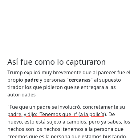
Así fue como lo capturaron
Trump explicó muy brevemente que al parecer fue el
propio
padre
y personas "
cercanas
" al supuesto
tirador los que pidieron que se entregara a las
autoridades
"
Fue que un padre se involucró, concretamente su
padre, y dijo: 'Tenemos que ir' (a la policía)
. De
nuevo, esto está sujeto a cambios, pero ya sabes, los
hechos son los hechos: tenemos a la persona que
creemos que es la persona que estamos buscando.