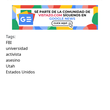
Tags:
FBI
universidad
activista
asesino
Utah
Estados Unidos