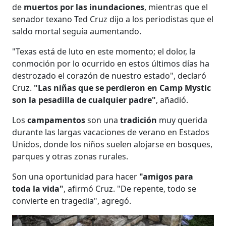
de
muertos por las inundaciones
, mientras que el
senador texano Ted Cruz dijo a los periodistas que el
saldo mortal seguía aumentando.
"Texas está de luto en este momento; el dolor, la
conmoción por lo ocurrido en estos últimos días ha
destrozado el corazón de nuestro estado", declaró
Cruz.
"Las niñas que se perdieron en Camp Mystic
son la pesadilla de cualquier padre"
, añadió.
Los
campamentos
son una
tradición
muy querida
durante las largas vacaciones de verano en Estados
Unidos, donde los niños suelen alojarse en bosques,
parques y otras zonas rurales.
Son una oportunidad para hacer
"amigos para
toda la vida"
, afirmó Cruz. "De repente, todo se
convierte en tragedia", agregó.