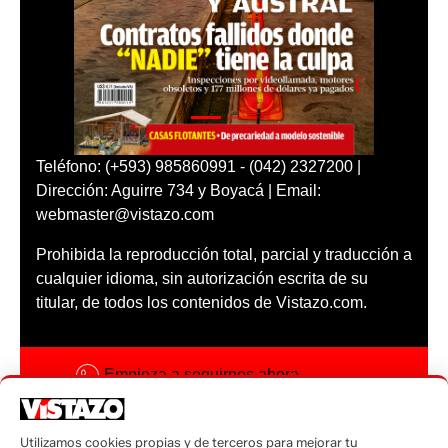
Teléfono: (+593) 985860991 - (042) 2327200 |
Dirección: Aguirre 734 y Boyacá | Email:
webmaster@vistazo.com
Prohibida la reproducción total, parcial y traducción a
cualquier idioma, sin autorización escrita de su
titular, de todos los contenidos de Vistazo.com.
Empieza a seguirnos ahora
Activar notificaciones
Utilizamos cookies propias y de terceros para mejorar tu
Código ética