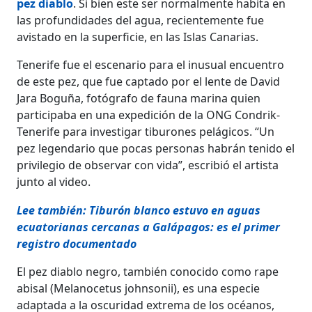
pez diablo
. Si bien este ser normalmente habita en
las profundidades del agua, recientemente fue
avistado en la superficie, en las Islas Canarias.
Tenerife fue el escenario para el inusual encuentro
de este pez, que fue captado por el lente de David
Jara Boguña, fotógrafo de fauna marina quien
participaba en una expedición de la ONG Condrik-
Tenerife para investigar tiburones pelágicos. “Un
pez legendario que pocas personas habrán tenido el
privilegio de observar con vida”, escribió el artista
junto al video.
Lee también: Tiburón blanco estuvo en aguas
ecuatorianas cercanas a Galápagos: es el primer
registro documentado
El pez diablo negro, también conocido como rape
abisal (Melanocetus johnsonii), es una especie
adaptada a la oscuridad extrema de los océanos,