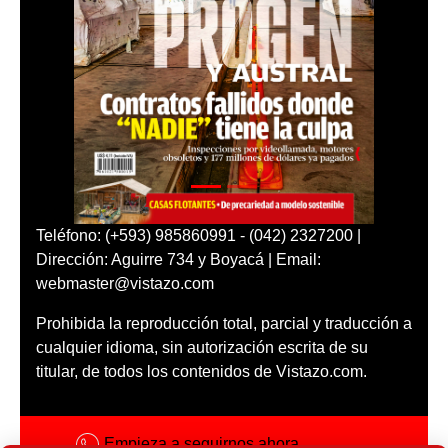
Teléfono: (+593) 985860991 - (042) 2327200 |
Dirección: Aguirre 734 y Boyacá | Email:
webmaster@vistazo.com
Prohibida la reproducción total, parcial y traducción a
cualquier idioma, sin autorización escrita de su
titular, de todos los contenidos de Vistazo.com.
Empieza a seguirnos ahora