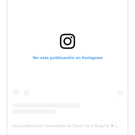
Ver esta publicación en Instagram
Una publicación compartida de David Jara Boguñá 🐬 (@jara.natura)