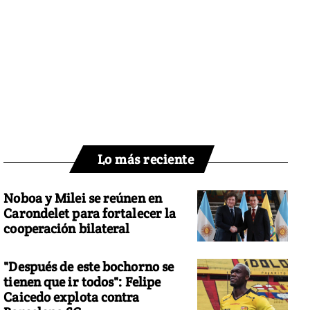
Lo más reciente
Noboa y Milei se reúnen en
Carondelet para fortalecer la
cooperación bilateral
"Después de este bochorno se
tienen que ir todos": Felipe
Caicedo explota contra