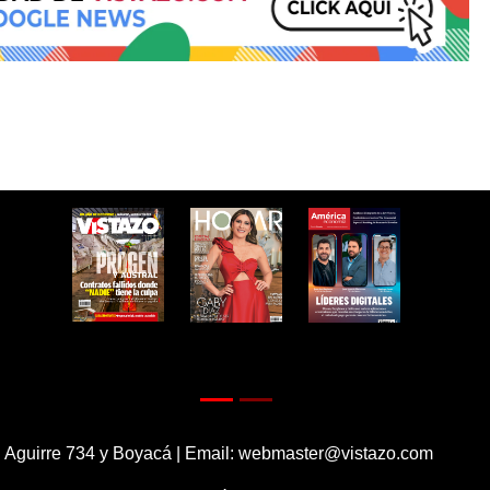
 Aguirre 734 y Boyacá | Email:
webmaster@vistazo.com