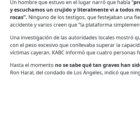
Un hombre que estuvo en el lugar narró que había “
pr
y escuchamos un crujido y literalmente vi a todos m
rocas”.
Ninguno de los testigos, que festejaban una f
accidente y varios creen que “la plataforma simplement
Una investigación de las autoridades locales mostró q
con el peso excesivo que conllevaba superar la capacid
víctimas cayeran. KABC informó que cuatro personas fu
Hasta el momento
no se sabe qué tan graves han sido
Ron Haral, del condado de Los Ángeles, indicó que ningu