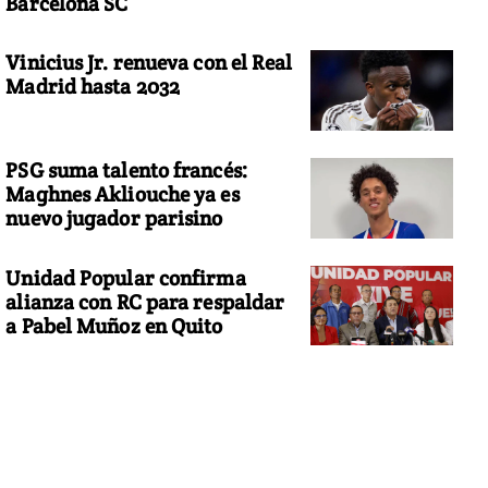
Barcelona SC
Vinicius Jr. renueva con el Real
Madrid hasta 2032
PSG suma talento francés:
Maghnes Akliouche ya es
nuevo jugador parisino
Unidad Popular confirma
alianza con RC para respaldar
a Pabel Muñoz en Quito