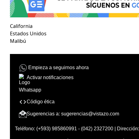
California
Estados Unidos
Malibú
Empieza a seguirnos ahora
Activar notificaciones
Código ética
Sugerencias a:
sugerencias@vistazo.com
Teléfono: (+593) 985860991 - (042) 2327200 | Dirección: