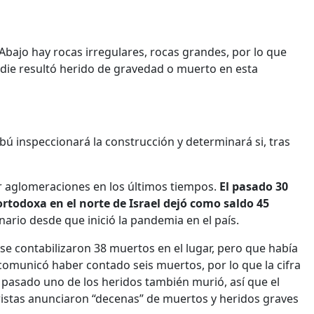
bajo hay rocas irregulares, rocas grandes, por lo que
die resultó herido de gravedad o muerto en esta
 inspeccionará la construcción y determinará si, tras
or aglomeraciones en los últimos tiempos.
El pasado 30
rtodoxa en el norte de Israel dejó como saldo 45
ario desde que inició la pandemia en el país.
se contabilizaron 38 muertos en el lugar, pero que había
, comunicó haber contado seis muertos, por lo que la cifra
es pasado uno de los heridos también murió, así que el
ristas anunciaron “decenas” de muertos y heridos graves