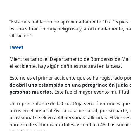
“Estamos hablando de aproximadamente 10 a 15 pies. A
es una situación muy peligrosa y, afortunadamente, na
situación”.
Tweet
Mientras tanto, el Departamento de Bomberos de Malibú
el accidente, hay algún daño estructural en la casa.
Este no es el primer accidente que se ha registrado p
de abril una estampida en una peregrinación judía o
personas muertas.
Este fue el mayor evento multitudin
Un representante de la Cruz Roja señaló entonces que 
otros en el hospital Ziv. La casa de salud, por su parte
provisional se elevó a 44 personas fallecidas. El viern
número de víctimas mortales ascendió a 45. Los socor