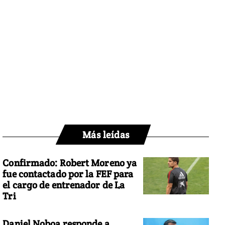
Más leídas
Confirmado: Robert Moreno ya
fue contactado por la FEF para
el cargo de entrenador de La
Tri
Daniel Noboa responde a