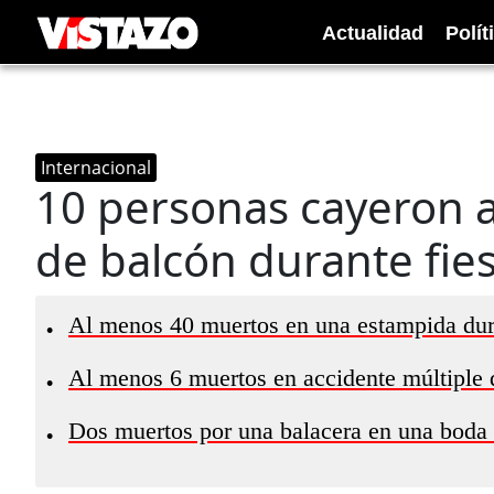
Actualidad
Polít
Internacional
10 personas cayeron a 
de balcón durante fie
Al menos 40 muertos en una estampida dur
•
Al menos 6 muertos en accidente múltiple
•
Dos muertos por una balacera en una boda
•