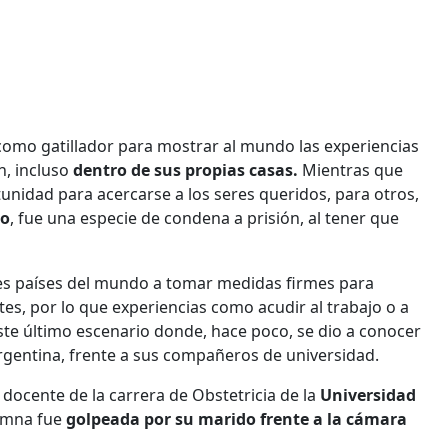
 como gatillador para mostrar al mundo las experiencias
n, incluso
dentro de sus propias casas.
Mientras que
nidad para acercarse a los seres queridos, para otros,
ro
, fue una especie de condena a prisión, al tener que
les países del mundo a tomar medidas firmes para
ntes, por lo que experiencias como acudir al trabajo o a
ste último escenario donde, hace poco, se dio a conocer
rgentina, frente a sus compañeros de universidad.
 docente de la carrera de Obstetricia de la
Universidad
lumna fue
golpeada por su marido frente a la cámara