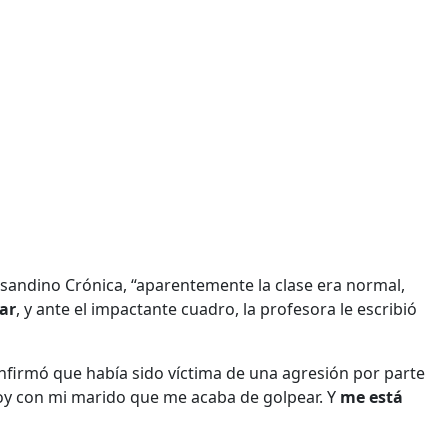
rasandino Crónica, “aparentemente la clase era normal,
rar
, y ante el impactante cuadro, la profesora le escribió
confirmó que había sido víctima de una agresión por parte
toy con mi marido que me acaba de golpear. Y
me está