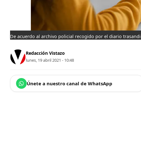
De acuerdo al archivo policial recogido por el diario trasand
Redacción Vistazo
lunes, 19 abril 2021 - 10:48
Únete a nuestro canal de WhatsApp