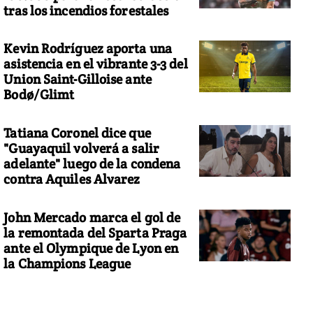
tras los incendios forestales
Kevin Rodríguez aporta una
asistencia en el vibrante 3-3 del
Union Saint-Gilloise ante
Bodø/Glimt
Tatiana Coronel dice que
"Guayaquil volverá a salir
adelante" luego de la condena
contra Aquiles Alvarez
John Mercado marca el gol de
la remontada del Sparta Praga
ante el Olympique de Lyon en
la Champions League