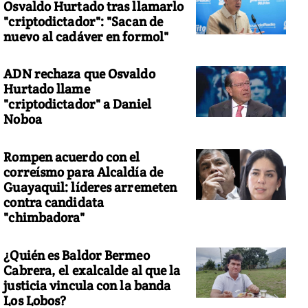
Osvaldo Hurtado tras llamarlo
"criptodictador": "Sacan de
nuevo al cadáver en formol"
ADN rechaza que Osvaldo
Hurtado llame
"criptodictador" a Daniel
Noboa
Rompen acuerdo con el
correísmo para Alcaldía de
Guayaquil: líderes arremeten
contra candidata
"chimbadora"
¿Quién es Baldor Bermeo
Cabrera, el exalcalde al que la
justicia vincula con la banda
Los Lobos?