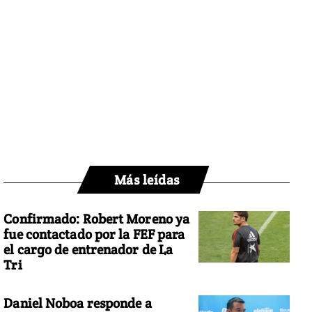
Más leídas
Confirmado: Robert Moreno ya
fue contactado por la FEF para
el cargo de entrenador de La
Tri
Daniel Noboa responde a