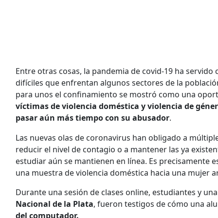
Entre otras cosas, la pandemia de covid-19 ha servido
difíciles que enfrentan algunos sectores de la població
para unos el confinamiento se mostró como una oportu
víctimas de violencia doméstica y violencia de géne
pasar aún más tiempo con su abusador
.
Las nuevas olas de coronavirus han obligado a múltip
reducir el nivel de contagio o a mantener las ya existe
estudiar aún se mantienen en línea. Es precisamente e
una muestra de violencia doméstica hacia una mujer a
Durante una sesión de clases online, estudiantes y una
Nacional de la Plata
, fueron testigos de cómo una a
del computador.