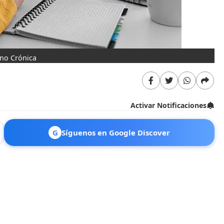
ino Crónica
Activar Notificaciones
G
Síguenos en Google Discover