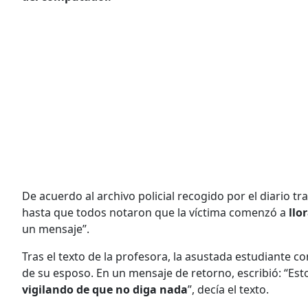
De acuerdo al archivo policial recogido por el diario t
hasta que todos notaron que la víctima comenzó a
llo
un mensaje”.
Tras el texto de la profesora, la asustada estudiante 
de su esposo. En un mensaje de retorno, escribió: “Es
vigilando de que no diga nada
”, decía el texto.