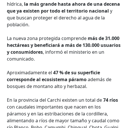
hídrica,
la más grande hasta ahora de una decena
que ya existen por todo el territorio nacional
y
que buscan proteger el derecho al agua de la
población.
La nueva zona protegida comprende
más de 31.000
hectáreas y beneficiará a más de 130.000 usuarios
y consumidores
, informó el ministerio en un
comunicado.
Aproximadamente el
47 % de su superficie
corresponde al ecosistema páramo
además de
bosques de montano alto y herbazal.
En la provincia del Carchi existen un total de
74 ríos
con caudales importantes que nacen en los
páramos y en las estribaciones de la cordillera,
alimentando a ríos de mayor tamaño y caudal como
río Blanco, Bobo, Camumbi, Chingual, Chota, Gualpi