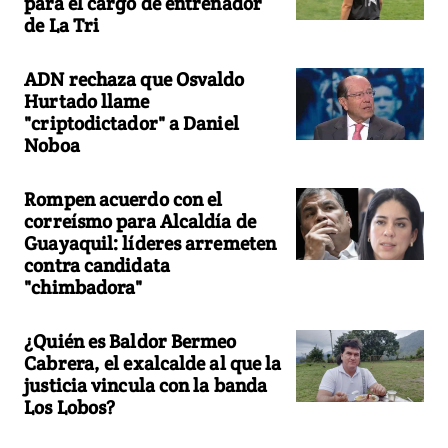
para el cargo de entrenador
de La Tri
ADN rechaza que Osvaldo
Hurtado llame
"criptodictador" a Daniel
Noboa
Rompen acuerdo con el
correísmo para Alcaldía de
Guayaquil: líderes arremeten
contra candidata
"chimbadora"
¿Quién es Baldor Bermeo
Cabrera, el exalcalde al que la
justicia vincula con la banda
Los Lobos?