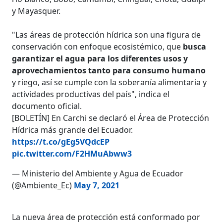
y Mayasquer.
"Las áreas de protección hídrica son una figura de
conservación con enfoque ecosistémico, que
busca
garantizar el agua para los diferentes usos y
aprovechamientos tanto para consumo humano
y riego, así se cumple con la soberanía alimentaria y
actividades productivas del país", indica el
documento oficial.
[BOLETÍN] En Carchi se declaró el Área de Protección
Hídrica más grande del Ecuador.
https://t.co/gEg5VQdcEP
pic.twitter.com/F2HMuAbww3
— Ministerio del Ambiente y Agua de Ecuador
(@Ambiente_Ec)
May 7, 2021
La nueva área de protección está conformado por