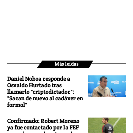
Más leídas
Daniel Noboa responde a
Osvaldo Hurtado tras
llamarlo "criptodictador":
"Sacan de nuevo al cadáver en
formol"
Confirmado: Robert Moreno
ya fue contactado por la FEF