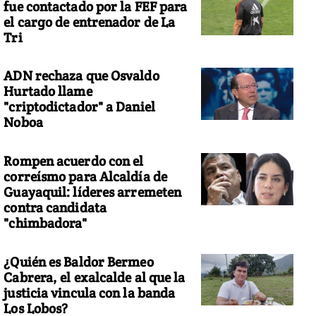
fue contactado por la FEF para
el cargo de entrenador de La
Tri
ADN rechaza que Osvaldo
Hurtado llame
"criptodictador" a Daniel
Noboa
Rompen acuerdo con el
correísmo para Alcaldía de
Guayaquil: líderes arremeten
contra candidata
"chimbadora"
¿Quién es Baldor Bermeo
Cabrera, el exalcalde al que la
justicia vincula con la banda
Los Lobos?