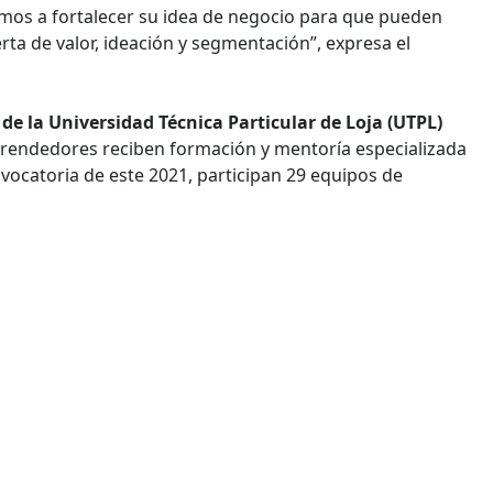
amos a fortalecer su idea de negocio para que pueden
rta de valor, ideación y segmentación”, expresa el
e la Universidad Técnica Particular de Loja (UTPL)
endedores reciben formación y mentoría especializada
nvocatoria de este 2021, participan 29 equipos de