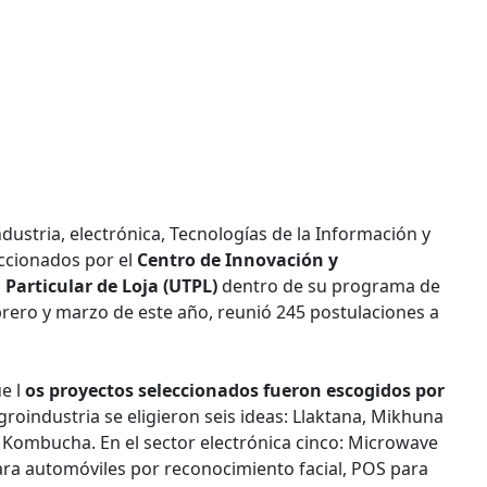
dustria, electrónica, Tecnologías de la Información y
ccionados por el
Centro de Innovación y
 Particular de Loja (UTPL)
dentro de su programa de
brero y marzo de este año, reunió 245 postulaciones a
e l
os proyectos seleccionados fueron escogidos por
groindustria se eligieron seis ideas: Llaktana, Mikhuna
 Kombucha. En el sector electrónica cinco: Microwave
ra automóviles por reconocimiento facial, POS para