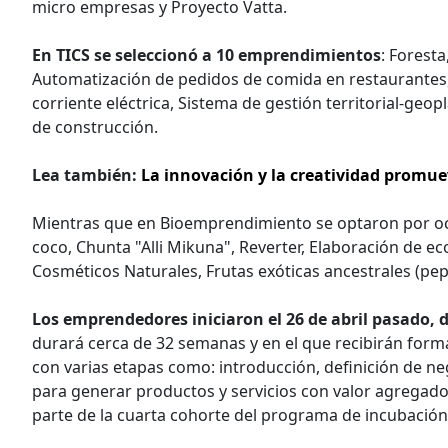
micro empresas y Proyecto Vatta.
En TICS se seleccionó a 10 emprendimientos
: Forest
Automatización de pedidos de comida en restaurantes, 
corriente eléctrica, Sistema de gestión territorial-geo
de construcción.
Lea también:
La innovación y la creatividad promuev
Mientras que en Bioemprendimiento se optaron por och
coco, Chunta "Alli Mikuna", Reverter, Elaboración de e
Cosméticos Naturales, Frutas exóticas ancestrales (pep
Los emprendedores iniciaron el 26 de abril pasado, 
durará cerca de 32 semanas y en el que recibirán form
con varias etapas como: introducción, definición de ne
para generar productos y servicios con valor agregado
parte de la cuarta cohorte del programa de incubació