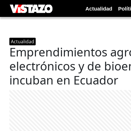
Actualidad
Polít
Actualidad
Emprendimientos agro
electrónicos y de bio
incuban en Ecuador