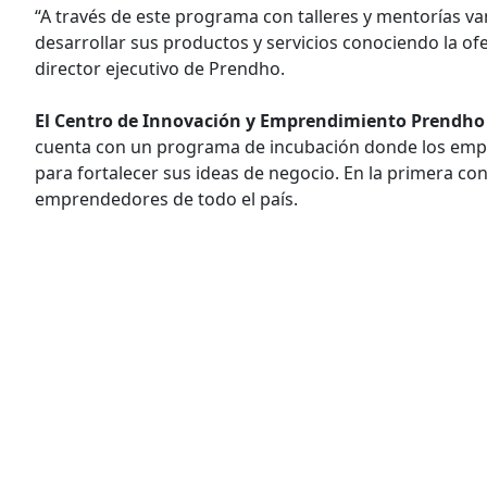
“A través de este programa con talleres y mentorías v
desarrollar sus productos y servicios conociendo la ofe
director ejecutivo de Prendho.
El Centro de Innovación y Emprendimiento Prendho d
cuenta con un programa de incubación donde los empr
para fortalecer sus ideas de negocio. En la primera co
emprendedores de todo el país.