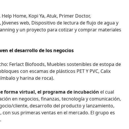
a, Help Home, Kopi Ya, Atuk, Primer Doctor,
Jóvenes web, Dispositivo de lectura de flujo de agua y
planning y un proyecto para cotizar y comprar materiales
en el desarrollo de los negocios
o: Ferlact Biofoods, Muebles sostenibles de estopa de
cobloques con escamas de plásticos PET Y PVC, Calix
ímbalo y harina de roca).
de forma virtual, el programa de incubación
el cual
ación en negocios, finanzas, tecnología y comunicación,
gocio/cliente, desarrollo del producto y lanzamiento,
, con sus primeras ventas en el mercado. El grupo es
n.