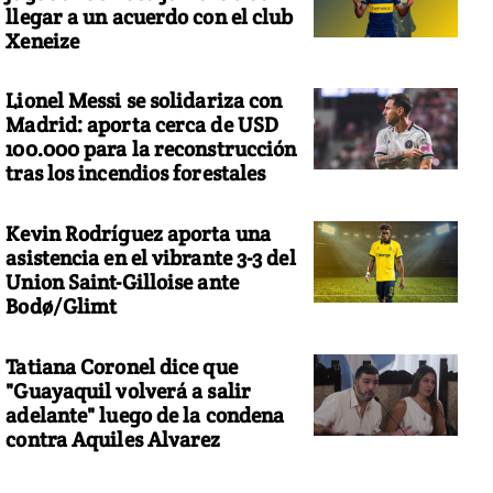
llegar a un acuerdo con el club
Xeneize
Lionel Messi se solidariza con
Madrid: aporta cerca de USD
100.000 para la reconstrucción
tras los incendios forestales
Kevin Rodríguez aporta una
asistencia en el vibrante 3-3 del
Union Saint-Gilloise ante
Bodø/Glimt
Tatiana Coronel dice que
"Guayaquil volverá a salir
adelante" luego de la condena
contra Aquiles Alvarez