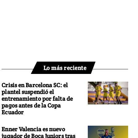
Lo más reciente
Crisis en Barcelona SC: el
plantel suspendió el
entrenamiento por falta de
pagos antes de la Copa
Ecuador
Enner Valencia es nuevo
jugador de Boca Juniors tras