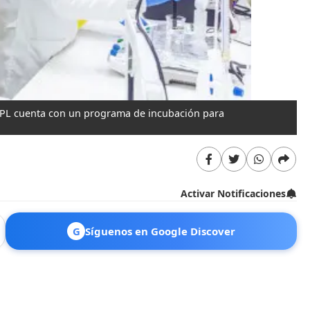
TPL cuenta con un programa de incubación para
Activar Notificaciones
G
Síguenos en Google Discover