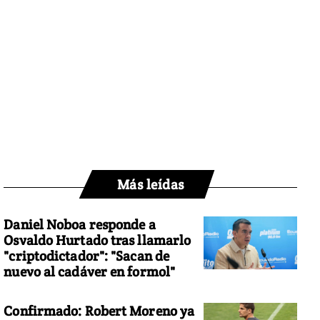
Más leídas
Daniel Noboa responde a
Osvaldo Hurtado tras llamarlo
"criptodictador": "Sacan de
nuevo al cadáver en formol"
Confirmado: Robert Moreno ya