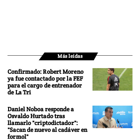
Más leídas
Confirmado: Robert Moreno
ya fue contactado por la FEF
para el cargo de entrenador
de La Tri
Daniel Noboa responde a
Osvaldo Hurtado tras
llamarlo "criptodictador":
"Sacan de nuevo al cadáver en
formol"