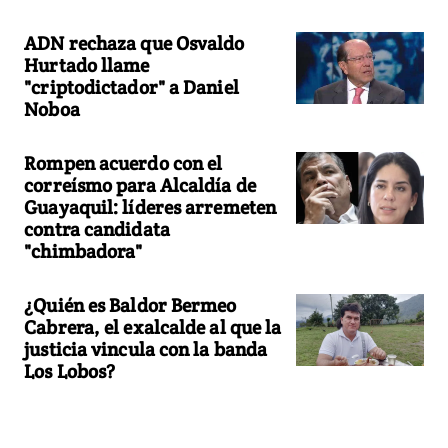
ADN rechaza que Osvaldo
Hurtado llame
"criptodictador" a Daniel
Noboa
Rompen acuerdo con el
correísmo para Alcaldía de
Guayaquil: líderes arremeten
contra candidata
"chimbadora"
¿Quién es Baldor Bermeo
Cabrera, el exalcalde al que la
justicia vincula con la banda
Los Lobos?