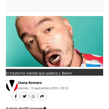
El trastorno mental que padece J. Balvin
Diana Romero
viernes, 13 septiembre 2019 - 05:13
Activar Notificaciones