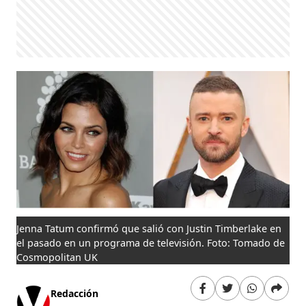
Jenna Tatum confirmó que salió con Justin Timberlake en
el pasado en un programa de televisión. Foto: Tomado de
Cosmopolitan UK
Redacción