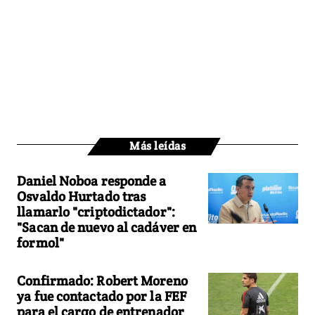
Más leídas
Daniel Noboa responde a
Osvaldo Hurtado tras
llamarlo "criptodictador":
"Sacan de nuevo al cadáver en
formol"
Confirmado: Robert Moreno
ya fue contactado por la FEF
para el cargo de entrenador