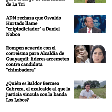
de La Tri
ADN rechaza que Osvaldo
Hurtado llame
"criptodictador" a Daniel
Noboa
Rompen acuerdo con el
correísmo para Alcaldía de
Guayaquil: líderes arremeten
contra candidata
"chimbadora"
¿Quién es Baldor Bermeo
Cabrera, el exalcalde al que la
justicia vincula con la banda
Los Lobos?