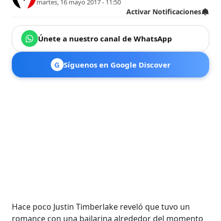
martes, 16 mayo 2017 - 11:50
Activar Notificaciones
Únete a nuestro canal de WhatsApp
G
Síguenos en Google Discover
Hace poco Justin Timberlake reveló que tuvo un
romance con una bailarina alrededor del momento